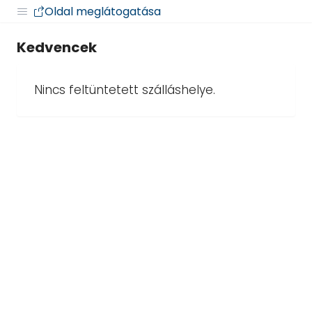
Oldal meglátogatása
Kedvencek
Nincs feltüntetett szálláshelye.