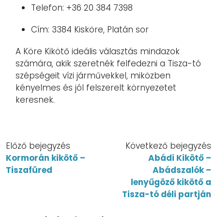
Telefon: +36 20 384 7398
Cím: 3384 Kisköre, Platán sor
A Köre Kikötő ideális választás mindazok
számára, akik szeretnék felfedezni a Tisza-tó
szépségeit vízi járművekkel, miközben
kényelmes és jól felszerelt környezetet
keresnek.
Előző bejegyzés
Következő bejegyzés
Kormorán kikötő –
Abádi Kikötő –
Tiszafüred
Abádszalók –
lenyűgöző kikötő a
Tisza-tó déli partján