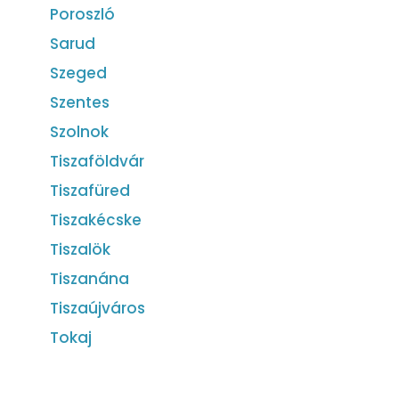
Poroszló
Sarud
Szeged
Szentes
Szolnok
Tiszaföldvár
Tiszafüred
Tiszakécske
Tiszalök
Tiszanána
Tiszaújváros
Tokaj