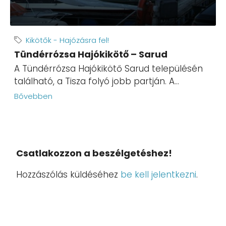
Kikötők - Hajózásra fel!
Tündérrózsa Hajókikötő – Sarud
A Tündérrózsa Hajókikötő Sarud településén
található, a Tisza folyó jobb partján. A...
Bővebben
Csatlakozzon a beszélgetéshez!
Hozzászólás küldéséhez
be kell jelentkezni
.