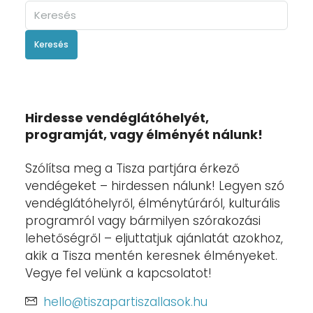
Keresés
Hirdesse vendéglátóhelyét,
programját, vagy élményét nálunk!
Szólítsa meg a Tisza partjára érkező
vendégeket – hirdessen nálunk! Legyen szó
vendéglátóhelyről, élménytúráról, kulturális
programról vagy bármilyen szórakozási
lehetőségről – eljuttatjuk ajánlatát azokhoz,
akik a Tisza mentén keresnek élményeket.
Vegye fel velünk a kapcsolatot!
hello@tiszapartiszallasok.hu