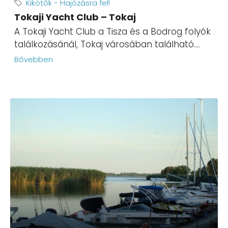
Kikötők - Hajózásra fel!
Tokaji Yacht Club – Tokaj
A Tokaji Yacht Club a Tisza és a Bodrog folyók
találkozásánál, Tokaj városában található....
Bővebben