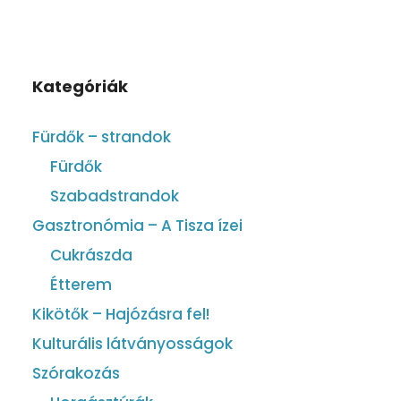
Kategóriák
Fürdők – strandok
Fürdők
Szabadstrandok
Gasztronómia – A Tisza ízei
Cukrászda
Étterem
Kikötők – Hajózásra fel!
Kulturális látványosságok
Szórakozás