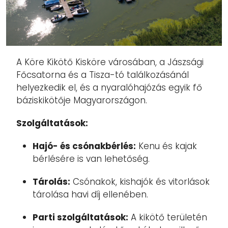
A Köre Kikötő Kisköre városában, a Jászsági
Főcsatorna és a Tisza-tó találkozásánál
helyezkedik el, és a nyaralóhajózás egyik fő
báziskikötője Magyarországon.
Szolgáltatások:
Hajó- és csónakbérlés:
Kenu és kajak
bérlésére is van lehetőség.
Tárolás:
Csónakok, kishajók és vitorlások
tárolása havi díj ellenében.
Parti szolgáltatások:
A kikötő területén