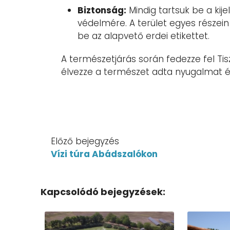
Biztonság:
Mindig tartsuk be a kije
védelmére. A terület egyes részein 
be az alapvető erdei etikettet.
A természetjárás során fedezze fel Tis
élvezze a természet adta nyugalmat é
Előző bejegyzés
Vízi túra Abádszalókon
Kapcsolódó bejegyzések: