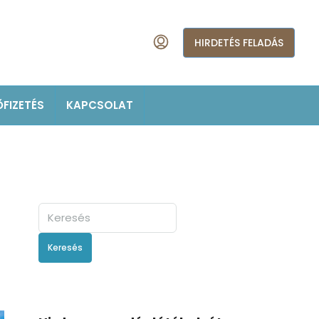
HIRDETÉS FELADÁS
ŐFIZETÉS
KAPCSOLAT
Keresés