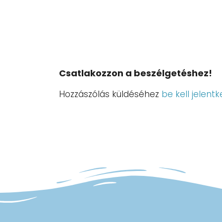
Csatlakozzon a beszélgetéshez!
Hozzászólás küldéséhez
be kell jelentk