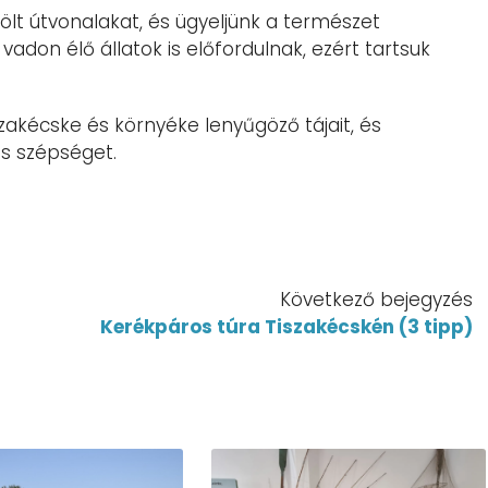
lölt útvonalakat, és ügyeljünk a természet
vadon élő állatok is előfordulnak, ezért tartsuk
zakécske és környéke lenyűgöző tájait, és
s szépséget.
Következő bejegyzés
Kerékpáros túra Tiszakécskén (3 tipp)