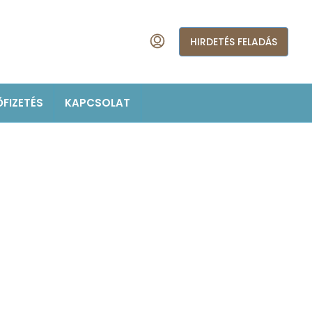
HIRDETÉS FELADÁS
ŐFIZETÉS
KAPCSOLAT