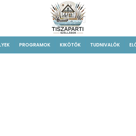
LYEK
PROGRAMOK
KIKÖTŐK
TUDNIVALÓK
EL