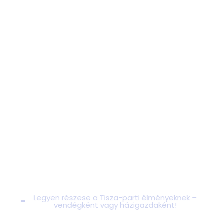
Legyen részese a Tisza-parti élményeknek –
vendégként vagy házigazdaként!