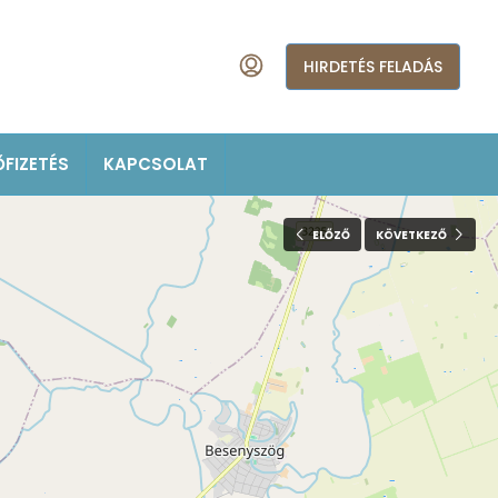
HIRDETÉS FELADÁS
ŐFIZETÉS
KAPCSOLAT
ELŐZŐ
KÖVETKEZŐ