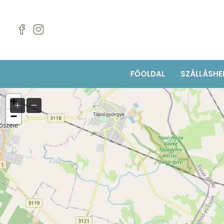
FŐOLDAL
SZÁLLÁSHE
+
−