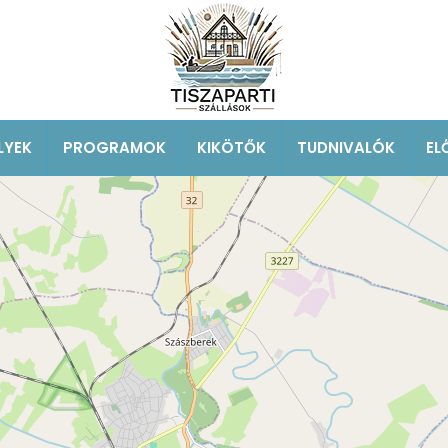
LYEK
PROGRAMOK
KIKÖTŐK
TUDNIVALÓK
EL