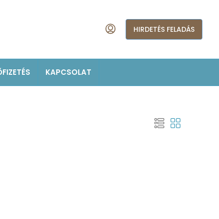
HIRDETÉS FELADÁS
ŐFIZETÉS
KAPCSOLAT