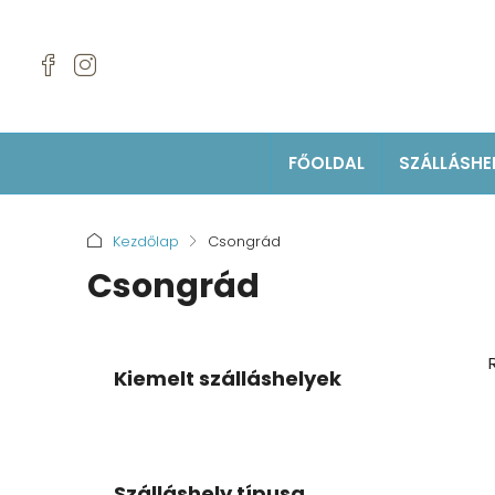
FŐOLDAL
SZÁLLÁSHE
Kezdőlap
Csongrád
Csongrád
Kiemelt szálláshelyek
Szálláshely típusa