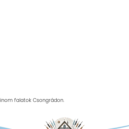
finom falatok Csongrádon.