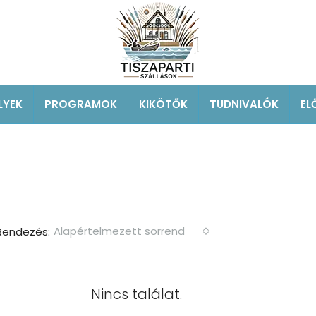
LYEK
PROGRAMOK
KIKÖTŐK
TUDNIVALÓK
EL
Alapértelmezett sorrend
Rendezés:
Nincs találat.