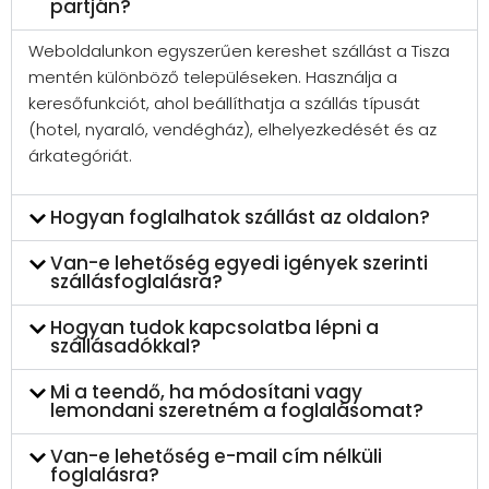
partján?
Weboldalunkon egyszerűen kereshet szállást a Tisza
mentén különböző településeken. Használja a
keresőfunkciót, ahol beállíthatja a szállás típusát
(hotel, nyaraló, vendégház), elhelyezkedését és az
árkategóriát.
Hogyan foglalhatok szállást az oldalon?
Van-e lehetőség egyedi igények szerinti
szállásfoglalásra?
Hogyan tudok kapcsolatba lépni a
szállásadókkal?
Mi a teendő, ha módosítani vagy
lemondani szeretném a foglalásomat?
Van-e lehetőség e-mail cím nélküli
foglalásra?