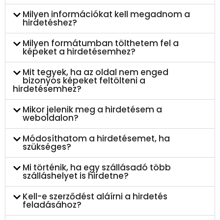
Milyen információkat kell megadnom a
hirdetéshez?
Milyen formátumban tölthetem fel a
képeket a hirdetésemhez?
Mit tegyek, ha az oldal nem enged
bizonyos képeket feltölteni a
hirdetésemhez?
Mikor jelenik meg a hirdetésem a
weboldalon?
Módosíthatom a hirdetésemet, ha
szükséges?
Mi történik, ha egy szállásadó több
szálláshelyet is hirdetne?
Kell-e szerződést aláírni a hirdetés
feladásához?