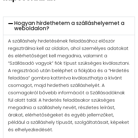
Hogyan hirdethetem a szálláshelyemet a
weboldalon?
A szálláshely hirdetésének feladásához először
regisztrálnia kell az oldalon, ahol személyes adatokat
és elérhetőséget kell megadnia, valamint a
“Szállásadó vagyok” fiók típust szükséges kiválasztani.
A regisztráció után beléphet a fiókjába és a “Hirdetés
feladása” gombra kattintva kiválaszthatja a kívánt
csomagot, majd hirdetheti szálláshelyét. A
csomagokról bővebb információt a Szállásadóknak
fül alatt talál. A hirdetés feladásakor szükséges
megadnia a szálláshely nevét, részletes leírást,
árakat, elérhetőségeket és egyéb jellemzőket,
például a szálláshely típusát, szolgáltatásait, képeket
és elhelyezkedését.