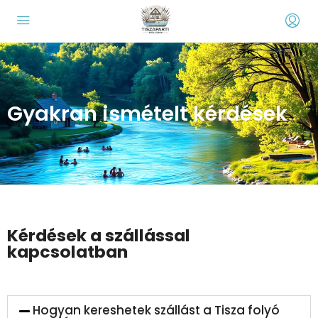
Gyakran ismételt kérdések
Kérdések a szállással
kapcsolatban
Hogyan kereshetek szállást a Tisza folyó