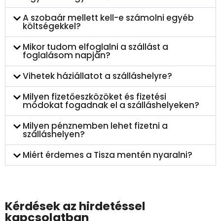
A szobaár mellett kell-e számolni egyéb
költségekkel?
Mikor tudom elfoglalni a szállást a
foglalásom napján?
Vihetek háziállatot a szálláshelyre?
Milyen fizetőeszközöket és fizetési
módokat fogadnak el a szálláshelyeken?
Milyen pénznemben lehet fizetni a
szálláshelyen?
Miért érdemes a Tisza mentén nyaralni?
Kérdések az hirdetéssel
kapcsolatban