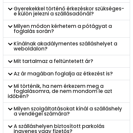
Gyerekekkel történő érkezéskor szükséges-
e külön jelezni a szállásadónál?
Milyen módon kérhetem a pótágyat a
foglalás során?
Kínálnak akadálymentes szálláshelyet a
weboldalon?
Mit tartalmaz a feltüntetett ár?
Az ár magában foglalja az étkezést is?
Mi történik, ha nem érkezem meg a
foglalásomra, de nem mondom le azt
időben?
Milyen szolgáltatásokat kínál a szálláshely
a vendégei számára?
A szálláshelyen biztosított parkolás
ingyenes vagy fizetős?