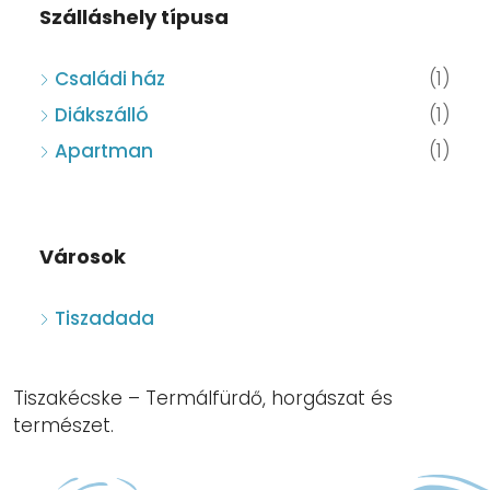
Szálláshely típusa
Családi ház
(1)
Diákszálló
(1)
Apartman
(1)
Városok
Tiszadada
Tiszakécske – Termálfürdő, horgászat és
természet.