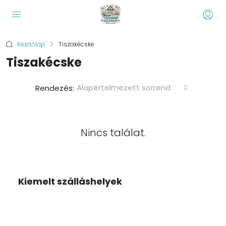
Kezdőlap
Tiszakécske
Tiszakécske
Alapértelmezett sorrend
Rendezés:
Nincs találat.
Kiemelt szálláshelyek