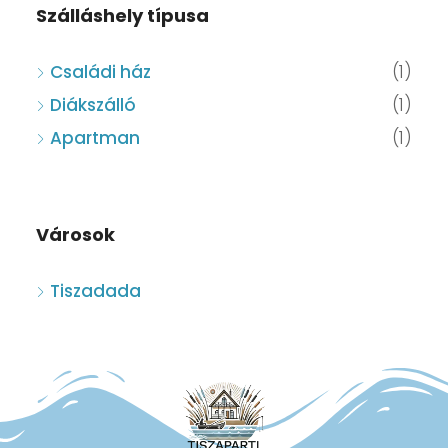
Szálláshely típusa
Családi ház
(1)
Diákszálló
(1)
Apartman
(1)
Városok
Tiszadada