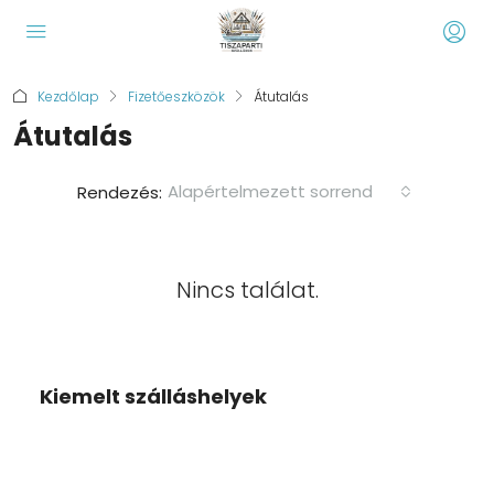
Kezdőlap
Fizetőeszközök
Átutalás
Átutalás
Alapértelmezett sorrend
Rendezés:
Nincs találat.
Kiemelt szálláshelyek