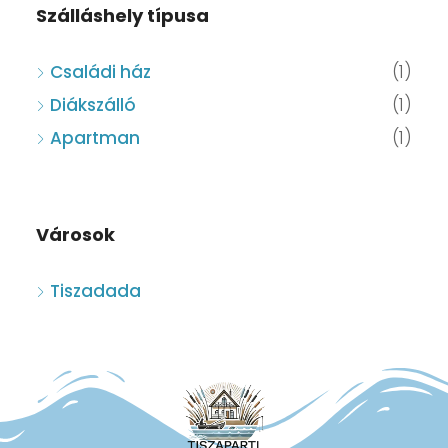
Szálláshely típusa
Családi ház
(1)
Diákszálló
(1)
Apartman
(1)
Városok
Tiszadada