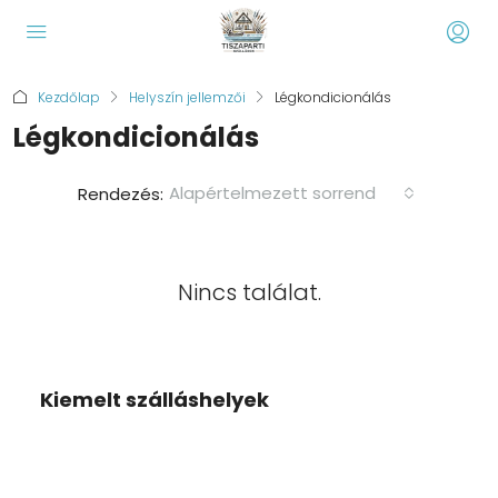
Kezdőlap
Helyszín jellemzői
Légkondicionálás
Légkondicionálás
Alapértelmezett sorrend
Rendezés:
Nincs találat.
Kiemelt szálláshelyek