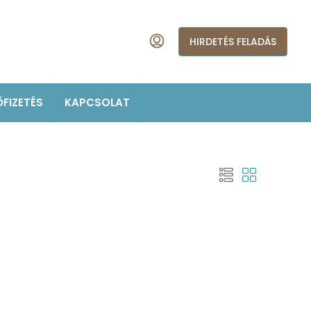
HIRDETÉS FELADÁS
ŐFIZETÉS
KAPCSOLAT