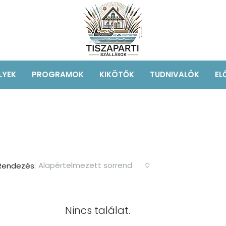
LYEK
PROGRAMOK
KIKÖTŐK
TUDNIVALÓK
EL
Alapértelmezett sorrend
Rendezés:
Nincs találat.