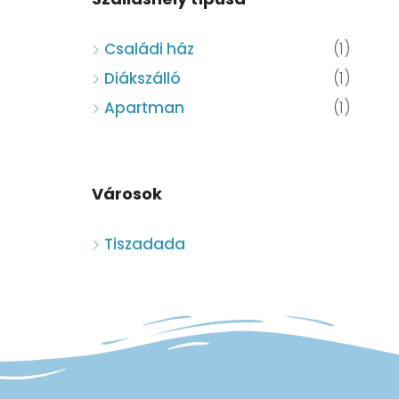
Családi ház
(1)
Diákszálló
(1)
Apartman
(1)
Városok
Tiszadada