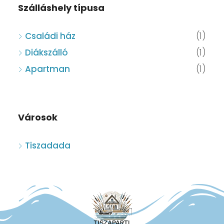
Szálláshely típusa
Családi ház
(1)
Diákszálló
(1)
Apartman
(1)
Városok
Tiszadada