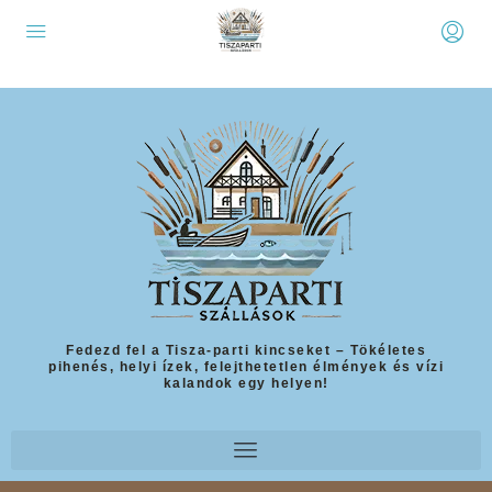
Fedezd fel a Tisza-parti kincseket – Tökéletes
pihenés, helyi ízek, felejthetetlen élmények és vízi
kalandok egy helyen!