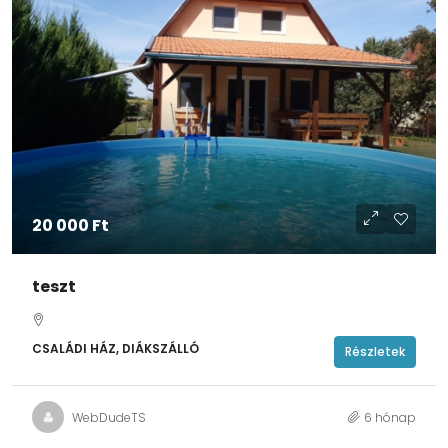
20 000 Ft
teszt
CSALÁDI HÁZ, DIÁKSZÁLLÓ
Részletek
WebDudeTS
6 hónap