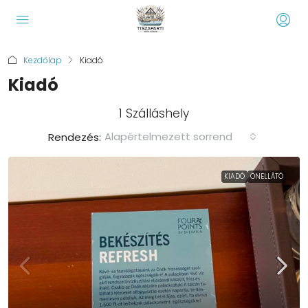
Kezdőlap
Kiadó
Kiadó
1 Szálláshely
Alapértelmezett sorrend
Rendezés:
KIADÓ
ÖNELLÁTÓ