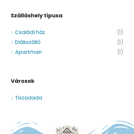
Szálláshely típusa
Családi ház
(1)
Diákszálló
(1)
Apartman
(1)
Városok
Tiszadada