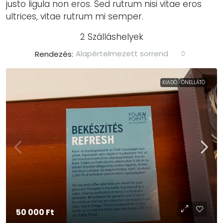
justo ligula non eros. Sed rutrum nisi vitae eros
ultrices, vitae rutrum mi semper.
2 Szálláshelyek
Alapértelmezett sorrend
Rendezés:
KIADÓ
ÖNELLÁTÓ
50 000 Ft