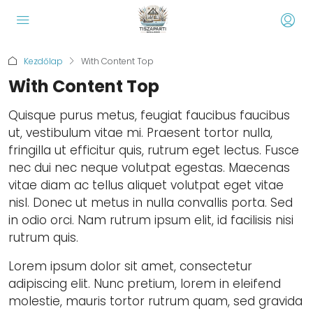
Kezdőlap
With Content Top
With Content Top
Quisque purus metus, feugiat faucibus faucibus
ut, vestibulum vitae mi. Praesent tortor nulla,
fringilla ut efficitur quis, rutrum eget lectus. Fusce
nec dui nec neque volutpat egestas. Maecenas
vitae diam ac tellus aliquet volutpat eget vitae
nisl. Donec ut metus in nulla convallis porta. Sed
in odio orci. Nam rutrum ipsum elit, id facilisis nisi
rutrum quis.
Lorem ipsum dolor sit amet, consectetur
adipiscing elit. Nunc pretium, lorem in eleifend
molestie, mauris tortor rutrum quam, sed gravida