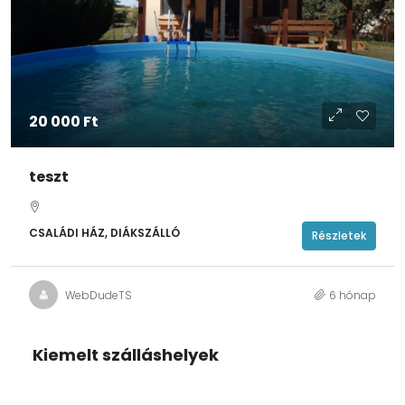
20 000 Ft
teszt
CSALÁDI HÁZ, DIÁKSZÁLLÓ
Részletek
WebDudeTS
6 hónap
Kiemelt szálláshelyek