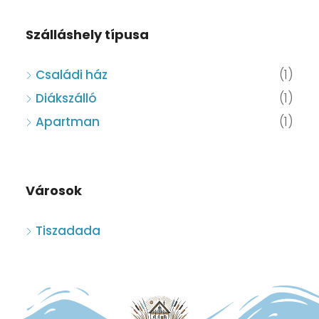
Szálláshely típusa
Családi ház
(1)
Diákszálló
(1)
Apartman
(1)
Városok
Tiszadada