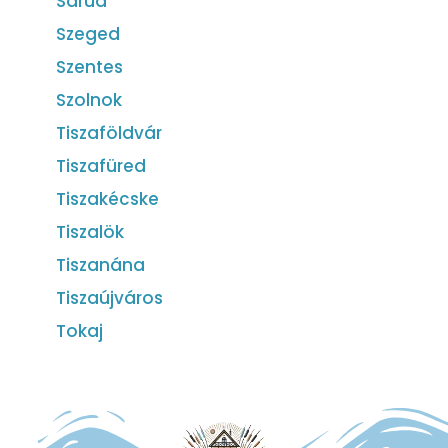
Sarud
Szeged
Szentes
Szolnok
Tiszaföldvár
Tiszafüred
Tiszakécske
Tiszalök
Tiszanána
Tiszaújváros
Tokaj