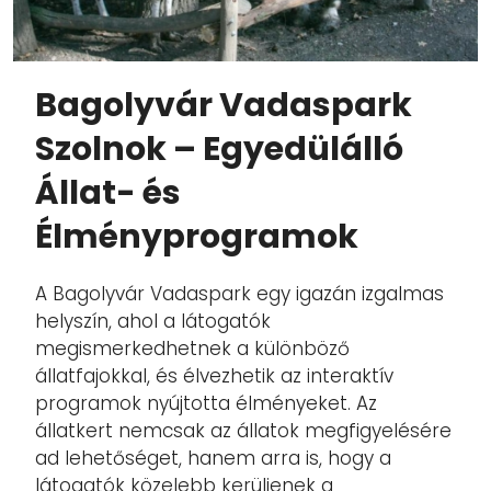
Bagolyvár Vadaspark
Szolnok – Egyedülálló
Állat- és
Élményprogramok
A Bagolyvár Vadaspark egy igazán izgalmas
helyszín, ahol a látogatók
megismerkedhetnek a különböző
állatfajokkal, és élvezhetik az interaktív
programok nyújtotta élményeket. Az
állatkert nemcsak az állatok megfigyelésére
ad lehetőséget, hanem arra is, hogy a
látogatók közelebb kerüljenek a