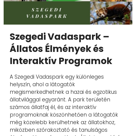
Szegedi Vadaspark –
Állatos Élmények és
Interaktív Programok
A Szegedi Vadaspark egy különleges
helyszín, ahol a látogatók
megismerkedhetnek a hazai és egzotikus
állatvilággal egyaránt. A park területén
számos állatfaj él, és az interaktív
programoknak köszönhetően a látogatók
még közelebb kerülhetnek az állatokhoz,
miközben szórakoztató és tanulságos