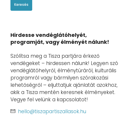
Keresés
Hirdesse vendéglátóhelyét,
programját, vagy élményét nálunk!
Szólítsa meg a Tisza partjára érkező
vendégeket – hirdessen nálunk! Legyen szó
vendéglátóhelyről, élménytúráról, kulturális
programról vagy bármilyen szórakozási
lehetőségről – eljuttatjuk ajánlatát azokhoz,
akik a Tisza mentén keresnek élményeket.
Vegye fel velünk a kapcsolatot!
hello@tiszapartiszallasok.hu