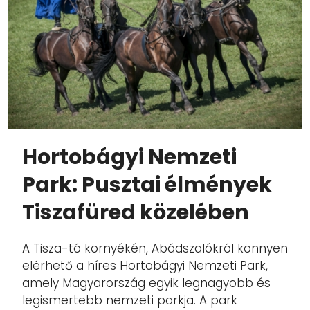
Hortobágyi Nemzeti
Park: Pusztai élmények
Tiszafüred közelében
A Tisza-tó környékén, Abádszalókról könnyen
elérhető a híres Hortobágyi Nemzeti Park,
amely Magyarország egyik legnagyobb és
legismertebb nemzeti parkja. A park