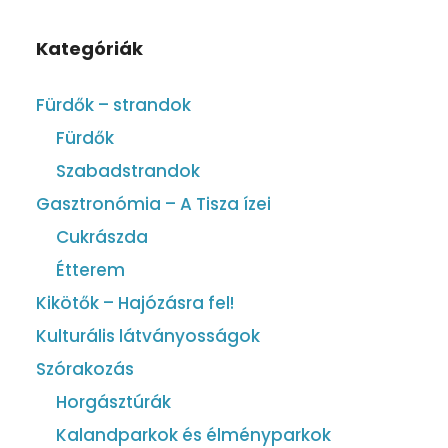
Kategóriák
Fürdők – strandok
Fürdők
Szabadstrandok
Gasztronómia – A Tisza ízei
Cukrászda
Étterem
Kikötők – Hajózásra fel!
Kulturális látványosságok
Szórakozás
Horgásztúrák
Kalandparkok és élményparkok