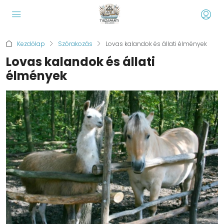
Kezdőlap
Szórakozás
Lovas kalandok és állati élmények
Lovas kalandok és állati
élmények