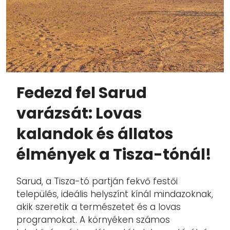
Fedezd fel Sarud
varázsát: Lovas
kalandok és állatos
élmények a Tisza-tónál!
Sarud, a Tisza-tó partján fekvő festői
település, ideális helyszínt kínál mindazoknak,
akik szeretik a természetet és a lovas
programokat. A környéken számos