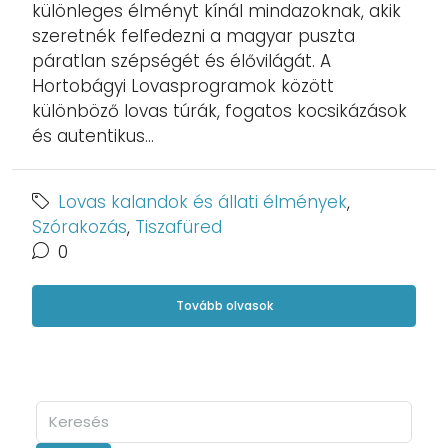
különleges élményt kínál mindazoknak, akik
szeretnék felfedezni a magyar puszta
páratlan szépségét és élővilágát. A
Hortobágyi Lovasprogramok között
különböző lovas túrák, fogatos kocsikázások
és autentikus...
Lovas kalandok és állati élmények
,
Szórakozás
,
Tiszafüred
0
Tovább olvasok