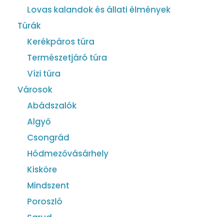
Lovas kalandok és állati élmények
Túrák
Kerékpáros túra
Természetjáró túra
Vízi túra
Városok
Abádszalók
Algyő
Csongrád
Hódmezővásárhely
Kisköre
Mindszent
Poroszló