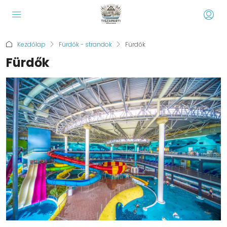
Kezdőlap
Fürdők - strandok
Fürdők
Fürdők