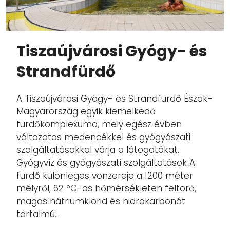
Tiszaújvárosi Gyógy- és
Strandfürdő
A Tiszaújvárosi Gyógy- és Strandfürdő Észak-
Magyarország egyik kiemelkedő
fürdőkomplexuma, mely egész évben
változatos medencékkel és gyógyászati
szolgáltatásokkal várja a látogatókat.
Gyógyvíz és gyógyászati szolgáltatások A
fürdő különleges vonzereje a 1200 méter
mélyről, 62 °C-os hőmérsékleten feltörő,
magas nátriumklorid és hidrokarbonát
tartalmú...