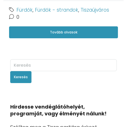
Fürdők
,
Fürdők - strandok
,
Tiszaújváros
0
Tovább olvasok
Keresés
Hirdesse vendéglátóhelyét,
programját, vagy élményét nálunk!