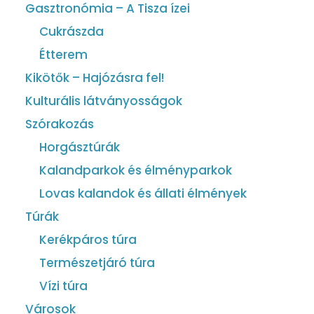
Gasztronómia – A Tisza ízei
Cukrászda
Étterem
Kikötők – Hajózásra fel!
Kulturális látványosságok
Szórakozás
Horgásztúrák
Kalandparkok és élményparkok
Lovas kalandok és állati élmények
Túrák
Kerékpáros túra
Természetjáró túra
Vízi túra
Városok