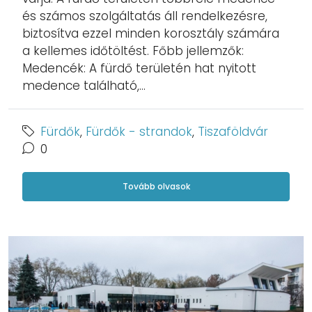
és számos szolgáltatás áll rendelkezésre,
biztosítva ezzel minden korosztály számára
a kellemes időtöltést. Főbb jellemzők:
Medencék: A fürdő területén hat nyitott
medence található,...
Fürdők
,
Fürdők - strandok
,
Tiszaföldvár
0
Tovább olvasok