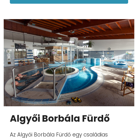
Algyői Borbála Fürdő
Az Algyői Borbála Fürdő egy családias