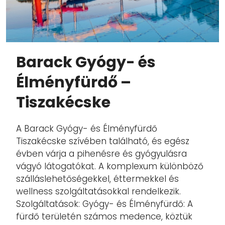
Barack Gyógy- és
Élményfürdő –
Tiszakécske
A Barack Gyógy- és Élményfürdő
Tiszakécske szívében található, és egész
évben várja a pihenésre és gyógyulásra
vágyó látogatókat. A komplexum különböző
szálláslehetőségekkel, éttermekkel és
wellness szolgáltatásokkal rendelkezik.
Szolgáltatások: Gyógy- és Élményfürdő: A
fürdő területén számos medence, köztük