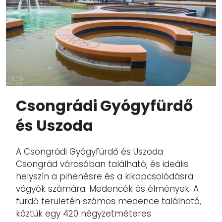
Csongrádi Gyógyfürdő
és Uszoda
A Csongrádi Gyógyfürdő és Uszoda
Csongrád városában található, és ideális
helyszín a pihenésre és a kikapcsolódásra
vágyók számára. Medencék és élmények: A
fürdő területén számos medence található,
köztük egy 420 négyzetméteres