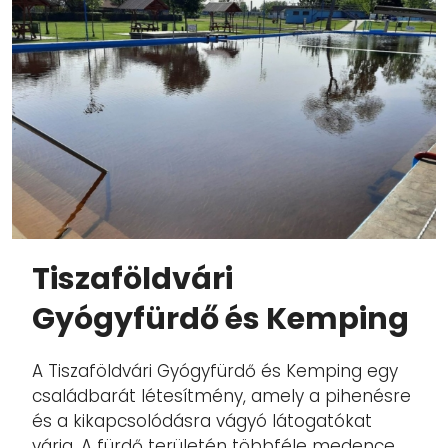
Tiszaföldvári
Gyógyfürdő és Kemping
A Tiszaföldvári Gyógyfürdő és Kemping egy
családbarát létesítmény, amely a pihenésre
és a kikapcsolódásra vágyó látogatókat
várja. A fürdő területén többféle medence