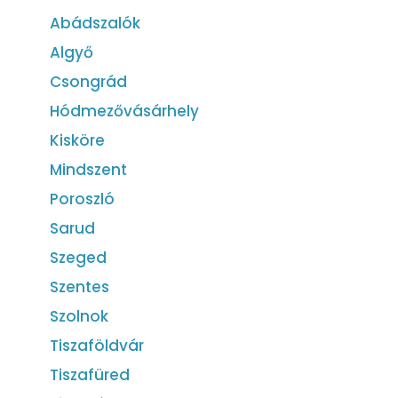
Abádszalók
Algyő
Csongrád
Hódmezővásárhely
Kisköre
Mindszent
Poroszló
Sarud
Szeged
Szentes
Szolnok
Tiszaföldvár
Tiszafüred