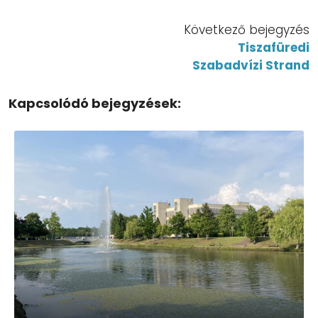
Következő bejegyzés
Tiszafüredi
Szabadvízi Strand
Kapcsolódó bejegyzések: