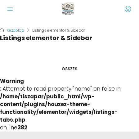
Kezdőlap
Listings elementor & Sidebar
Listings elementor & Sidebar
ÖSSZES
Warning
: Attempt to read property "name" on false in
/home/tiszapar/public_html/wp-
content/plugins/houzez-theme-
functionality/elementor/widgets/listings-
tabs.php
on line
382