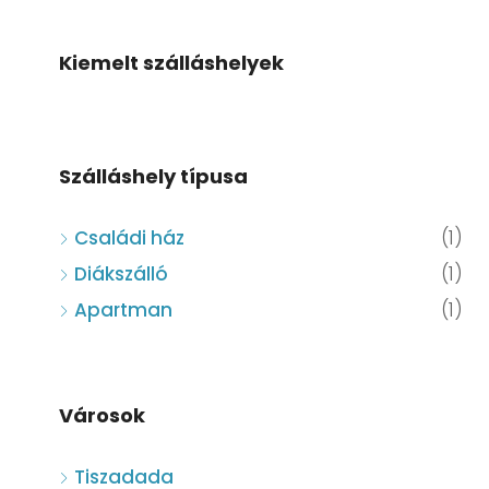
Kiemelt szálláshelyek
Szálláshely típusa
Családi ház
(1)
Diákszálló
(1)
Apartman
(1)
Városok
Tiszadada