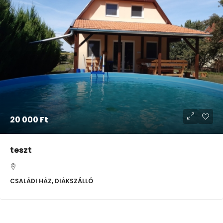
20 000 Ft
teszt
CSALÁDI HÁZ, DIÁKSZÁLLÓ