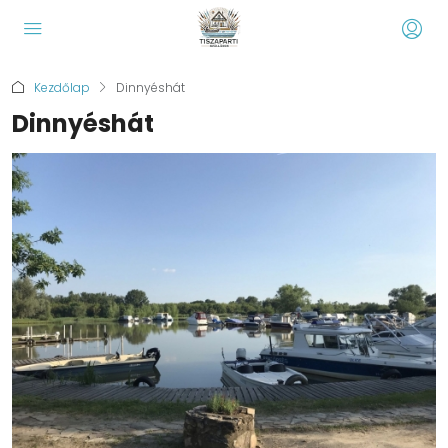
Kezdőlap
Dinnyéshát
Dinnyéshát