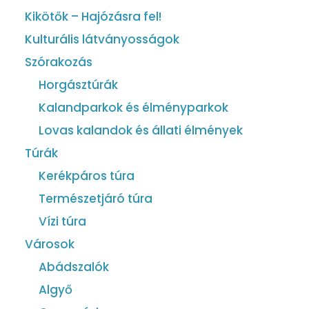
Kikötők – Hajózásra fel!
Kulturális látványosságok
Szórakozás
Horgásztúrák
Kalandparkok és élményparkok
Lovas kalandok és állati élmények
Túrák
Kerékpáros túra
Természetjáró túra
Vízi túra
Városok
Abádszalók
Algyő