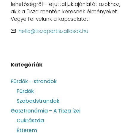
lehetőségről – eljuttatjuk ajánlatát azokhoz,
akik a Tisza mentén keresnek élményeket.
Vegye fel velünk a kapcsolatot!
hello@tiszapartiszallasok.hu
Kategóriák
Fürdők – strandok
Fürdők
Szabadstrandok
Gasztronómia – A Tisza ízei
Cukrászda
Étterem