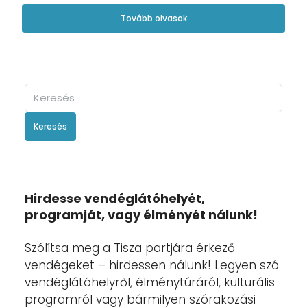
Tovább olvasok
Keresés
Hirdesse vendéglátóhelyét,
programját, vagy élményét nálunk!
Szólítsa meg a Tisza partjára érkező
vendégeket – hirdessen nálunk! Legyen szó
vendéglátóhelyről, élménytúráról, kulturális
programról vagy bármilyen szórakozási