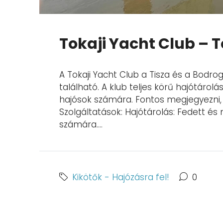
Tokaji Yacht Club – 
A Tokaji Yacht Club a Tisza és a Bodro
található. A klub teljes körű hajótárolási
hajósok számára. Fontos megjegyezni, 
Szolgáltatások: Hajótárolás: Fedett és 
számára....
Kikötők - Hajózásra fel!
0