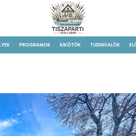
LYEK
PROGRAMOK
KIKÖTŐK
TUDNIVALÓK
EL