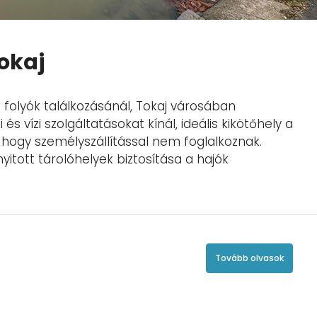
Tokaj
g folyók találkozásánál, Tokaj városában
 és vízi szolgáltatásokat kínál, ideális kikötőhely a
hogy személyszállítással nem foglalkoznak.
nyitott tárolóhelyek biztosítása a hajók
Tovább olvasok