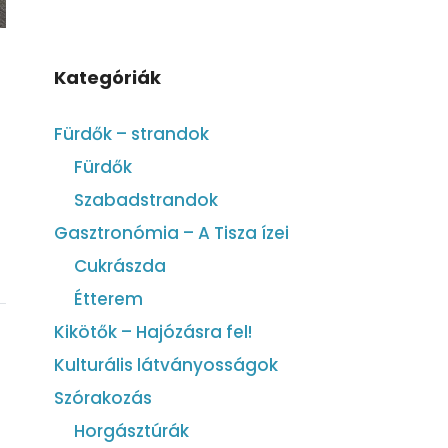
Kategóriák
Fürdők – strandok
Fürdők
Szabadstrandok
Gasztronómia – A Tisza ízei
Cukrászda
Étterem
Kikötők – Hajózásra fel!
Kulturális látványosságok
Szórakozás
Horgásztúrák