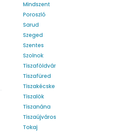
Mindszent
Poroszló
Sarud
Szeged
Szentes
Szolnok
Tiszaföldvár
Tiszafüred
Tiszakécske
Tiszalök
Tiszanána
Tiszaújváros
Tokaj