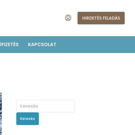
HIRDETÉS FELADÁS
ŐFIZETÉS
KAPCSOLAT
Keresés