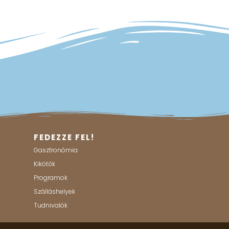
FEDEZZE FEL!
Gasztronómia
Kikötők
Programok
Szálláshelyek
Tudnivalók