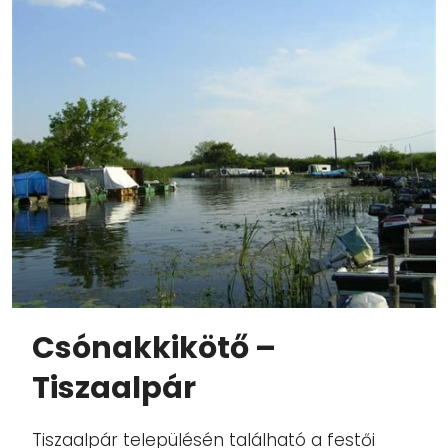
Csónakkikötő –
Tiszaalpár
Tiszaalpár településén található a festői