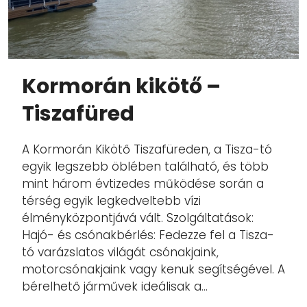
Kormorán kikötő –
Tiszafüred
A Kormorán Kikötő Tiszafüreden, a Tisza-tó
egyik legszebb öblében található, és több
mint három évtizedes működése során a
térség egyik legkedveltebb vízi
élményközpontjává vált. Szolgáltatások:
Hajó- és csónakbérlés: Fedezze fel a Tisza-
tó varázslatos világát csónakjaink,
motorcsónakjaink vagy kenuk segítségével. A
bérelhető járművek ideálisak a...