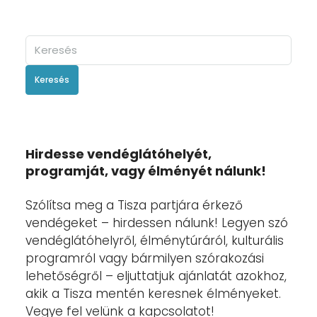
Keresés
Hirdesse vendéglátóhelyét,
programját, vagy élményét nálunk!
Szólítsa meg a Tisza partjára érkező
vendégeket – hirdessen nálunk! Legyen szó
vendéglátóhelyről, élménytúráról, kulturális
programról vagy bármilyen szórakozási
lehetőségről – eljuttatjuk ajánlatát azokhoz,
akik a Tisza mentén keresnek élményeket.
Vegye fel velünk a kapcsolatot!