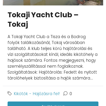
Tokaji Yacht Club –
Tokaj
A Tokaji Yacht Club a Tisza és a Bodrog
folyók találkozásánál, Tokaj városában
található. A klub teljes körű hajótárolási és
vízi szolgáltatásokat kínál, ideális kikötőhely a
hajósok számára. Fontos megjegyezni, hogy
személyszállítással nem foglalkoznak.
Szolgáltatások: Hajótárolás: Fedett és nyitott
tárolóhelyek biztosítása a hajók számára....
Kikötők - Hajózásra fel!
0