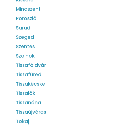
Mindszent
Poroszló
Sarud
Szeged
Szentes
Szolnok
Tiszaföldvár
Tiszafüred
Tiszakécske
Tiszalök
Tiszanána
Tiszaújváros
Tokaj