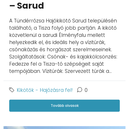
– Sarud
A Tündérrózsa Hajókikötő Sarud településén
található, a Tisza folyó jobb partján. A kikötő
közvetlenül a sarudi Élményfalu mellett
helyezkedik el, és ideális hely a vízitúrák,
csónakázás és horgászat szerelmeseinek.
Szolgáltatások: Csónak- és kajakkölcsönzés:
Fedezze fel a Tisza-tó szépségeit saját
tempójában. Vízitúrák: Szervezett túrák a...
Kikötők - Hajózásra fel!
0
Tovább olvasok