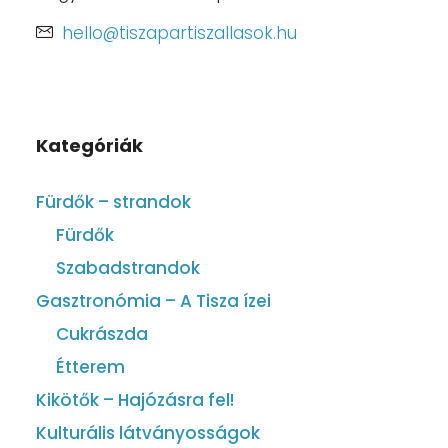
hello@tiszapartiszallasok.hu
Kategóriák
Fürdők – strandok
Fürdők
Szabadstrandok
Gasztronómia – A Tisza ízei
Cukrászda
Étterem
Kikötők – Hajózásra fel!
Kulturális látványosságok