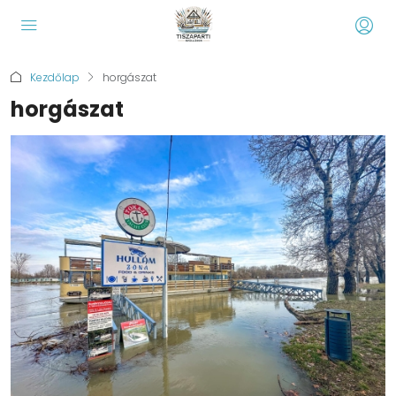
Kezdőlap
horgászat
horgászat