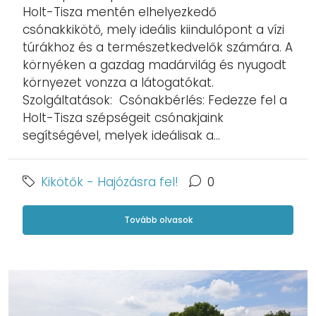
Holt-Tisza mentén elhelyezkedő
csónakkikötő, mely ideális kiindulópont a vízi
túrákhoz és a természetkedvelők számára. A
környéken a gazdag madárvilág és nyugodt
környezet vonzza a látogatókat.
Szolgáltatások: Csónakbérlés: Fedezze fel a
Holt-Tisza szépségeit csónakjaink
segítségével, melyek ideálisak a...
Kikötők - Hajózásra fel!
0
Tovább olvasok