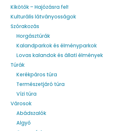
Kikötők – Hajózásra fel!
Kulturális látványosságok
Szórakozás
Horgásztúrák
Kalandparkok és élményparkok
Lovas kalandok és állati élmények
Túrák
Kerékpáros túra
Természetjáró túra
Vízi túra
Városok
Abádszalók
Algyő