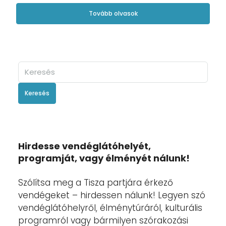
Tovább olvasok
Keresés
Hirdesse vendéglátóhelyét,
programját, vagy élményét nálunk!
Szólítsa meg a Tisza partjára érkező
vendégeket – hirdessen nálunk! Legyen szó
vendéglátóhelyről, élménytúráról, kulturális
programról vagy bármilyen szórakozási