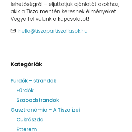
lehetőségről – eljuttatjuk ajánlatát azokhoz,
akik a Tisza mentén keresnek élményeket.
Vegye fel velünk a kapcsolatot!
hello@tiszapartiszallasok.hu
Kategóriák
Fürdők – strandok
Fürdők
Szabadstrandok
Gasztronómia – A Tisza ízei
Cukrászda
Étterem