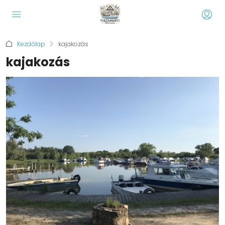
Kezdőlap
kajakozás
kajakozás