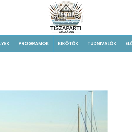
LYEK
PROGRAMOK
KIKÖTŐK
TUDNIVALÓK
EL