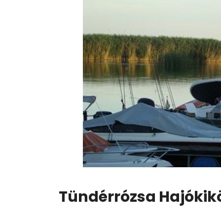
Tündérrózsa Hajókik