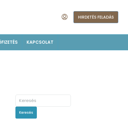
HIRDETÉS FELADÁS
ŐFIZETÉS
KAPCSOLAT
Keresés