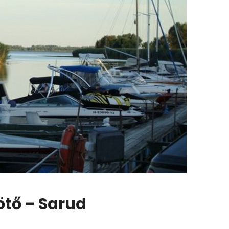
ötő – Sarud