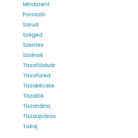
Mindszent
Poroszló
Sarud
Szeged
Szentes
Szolnok
Tiszaföldvár
Tiszafüred
Tiszakécske
Tiszalök
Tiszanána
Tiszaújváros
Tokaj