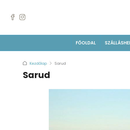
FŐOLDAL
SZÁLLÁSHE
Kezdőlap
Sarud
Sarud