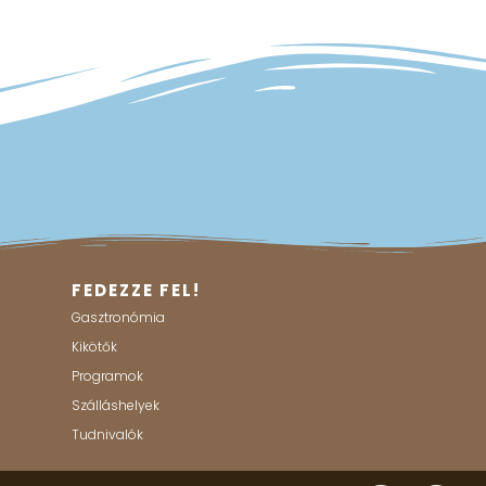
FEDEZZE FEL!
Gasztronómia
Kikötők
Programok
Szálláshelyek
Tudnivalók