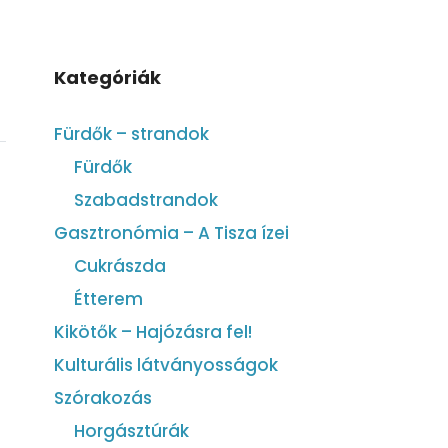
Kategóriák
Fürdők – strandok
Fürdők
Szabadstrandok
Gasztronómia – A Tisza ízei
Cukrászda
Étterem
Kikötők – Hajózásra fel!
Kulturális látványosságok
Szórakozás
Horgásztúrák