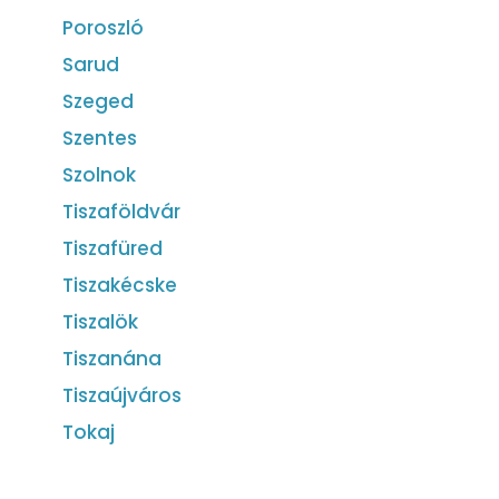
Poroszló
Sarud
Szeged
Szentes
Szolnok
Tiszaföldvár
Tiszafüred
Tiszakécske
Tiszalök
Tiszanána
Tiszaújváros
Tokaj