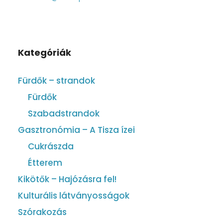
Kategóriák
Fürdők – strandok
Fürdők
Szabadstrandok
Gasztronómia – A Tisza ízei
Cukrászda
Étterem
Kikötők – Hajózásra fel!
Kulturális látványosságok
Szórakozás