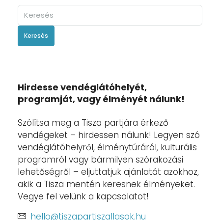
Keresés
Hirdesse vendéglátóhelyét,
programját, vagy élményét nálunk!
Szólítsa meg a Tisza partjára érkező
vendégeket – hirdessen nálunk! Legyen szó
vendéglátóhelyről, élménytúráról, kulturális
programról vagy bármilyen szórakozási
lehetőségről – eljuttatjuk ajánlatát azokhoz,
akik a Tisza mentén keresnek élményeket.
Vegye fel velünk a kapcsolatot!
hello@tiszapartiszallasok.hu