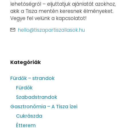
lehetőségről – eljuttatjuk ajánlatát azokhoz,
akik a Tisza mentén keresnek élményeket.
Vegye fel velünk a kapcsolatot!
hello@tiszapartiszallasok.hu
Kategóriák
Fürdők – strandok
Fürdők
Szabadstrandok
Gasztronómia – A Tisza ízei
Cukrászda
Étterem