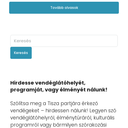
Tovább olvasok
Keresés
Hirdesse vendéglátóhelyét,
programját, vagy élményét nálunk!
Szólítsa meg a Tisza partjára érkező
vendégeket – hirdessen nálunk! Legyen szó
vendéglátóhelyről, élménytúráról, kulturális
programról vagy bármilyen szórakozási