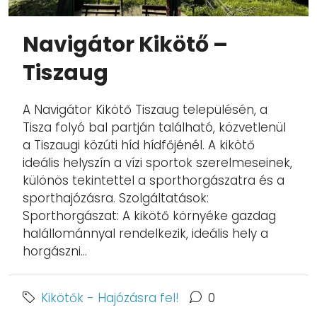
Navigátor Kikötő –
Tiszaug
A Navigátor Kikötő Tiszaug településén, a
Tisza folyó bal partján található, közvetlenül
a Tiszaugi közúti híd hídfőjénél. A kikötő
ideális helyszín a vízi sportok szerelmeseinek,
különös tekintettel a sporthorgászatra és a
sporthajózásra. Szolgáltatások:
Sporthorgászat: A kikötő környéke gazdag
halállománnyal rendelkezik, ideális hely a
horgászni...
Kikötők - Hajózásra fel!
0