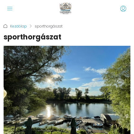
Kezdőlap
sporthorgászat
sporthorgászat