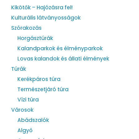
Kikötők – Hajózásra fel!
Kulturális látványosságok
Szórakozás
Horgásztúrák
Kalandparkok és élményparkok
Lovas kalandok és állati élmények
Túrák
Kerékpáros túra
Természetjáró túra
Vízi túra
Városok
Abádszalók
Algyő