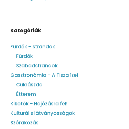
Kategóriák
Fürdők – strandok
Fürdők
Szabadstrandok
Gasztronómia – A Tisza ízei
Cukrászda
Étterem
Kikötők – Hajózásra fel!
Kulturális látványosságok
Szórakozás