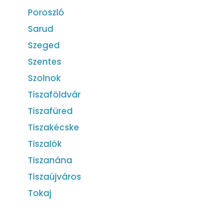
Poroszló
Sarud
Szeged
Szentes
Szolnok
Tiszaföldvár
Tiszafüred
Tiszakécske
Tiszalök
Tiszanána
Tiszaújváros
Tokaj