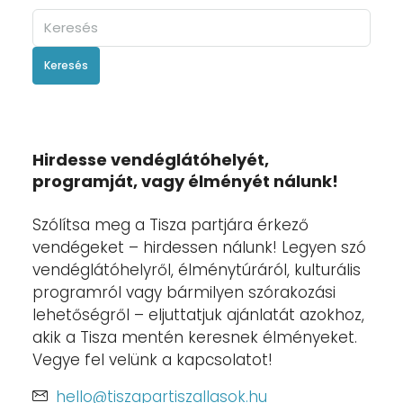
Keresés
Hirdesse vendéglátóhelyét,
programját, vagy élményét nálunk!
Szólítsa meg a Tisza partjára érkező
vendégeket – hirdessen nálunk! Legyen szó
vendéglátóhelyről, élménytúráról, kulturális
programról vagy bármilyen szórakozási
lehetőségről – eljuttatjuk ajánlatát azokhoz,
akik a Tisza mentén keresnek élményeket.
Vegye fel velünk a kapcsolatot!
hello@tiszapartiszallasok.hu