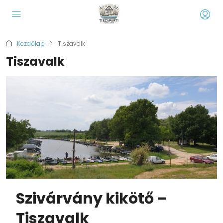
Kezdőlap
Tiszavalk
Tiszavalk
Szivárvány kikötő –
Tiszavalk