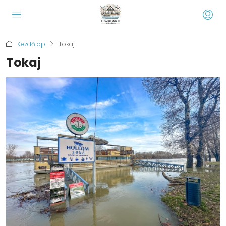
Kezdőlap
Tokaj
Tokaj