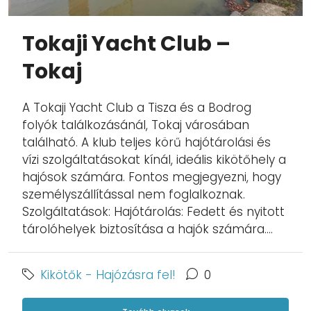
Tokaji Yacht Club –
Tokaj
A Tokaji Yacht Club a Tisza és a Bodrog
folyók találkozásánál, Tokaj városában
található. A klub teljes körű hajótárolási és
vízi szolgáltatásokat kínál, ideális kikötőhely a
hajósok számára. Fontos megjegyezni, hogy
személyszállítással nem foglalkoznak.
Szolgáltatások: Hajótárolás: Fedett és nyitott
tárolóhelyek biztosítása a hajók számára....
Kikötők - Hajózásra fel!
0