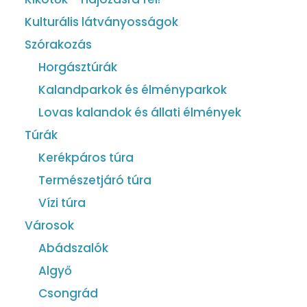
Kulturális látványosságok
Szórakozás
Horgásztúrák
Kalandparkok és élményparkok
Lovas kalandok és állati élmények
Túrák
Kerékpáros túra
Természetjáró túra
Vízi túra
Városok
Abádszalók
Algyő
Csongrád