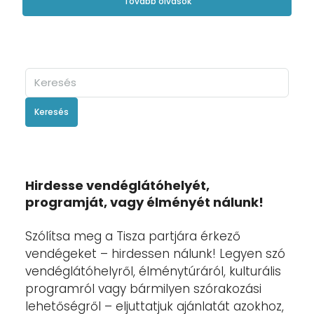
Tovább olvasok
Keresés
Hirdesse vendéglátóhelyét,
programját, vagy élményét nálunk!
Szólítsa meg a Tisza partjára érkező
vendégeket – hirdessen nálunk! Legyen szó
vendéglátóhelyről, élménytúráról, kulturális
programról vagy bármilyen szórakozási
lehetőségről – eljuttatjuk ajánlatát azokhoz,