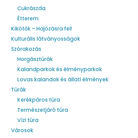
Cukrászda
Étterem
Kikötők – Hajózásra fel!
Kulturális látványosságok
Szórakozás
Horgásztúrák
Kalandparkok és élményparkok
Lovas kalandok és állati élmények
Túrák
Kerékpáros túra
Természetjáró túra
Vízi túra
Városok