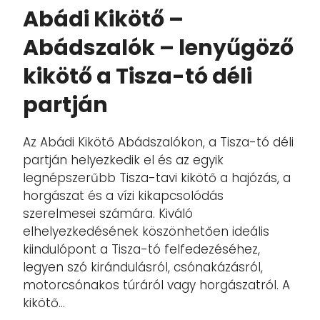
Abádi Kikötő –
Abádszalók – lenyűgöző
kikötő a Tisza-tó déli
partján
Az Abádi Kikötő Abádszalókon, a Tisza-tó déli
partján helyezkedik el és az egyik
legnépszerűbb Tisza-tavi kikötő a hajózás, a
horgászat és a vízi kikapcsolódás
szerelmesei számára. Kiváló
elhelyezkedésének köszönhetően ideális
kiindulópont a Tisza-tó felfedezéséhez,
legyen szó kirándulásról, csónakázásról,
motorcsónakos túráról vagy horgászatról. A
kikötő...