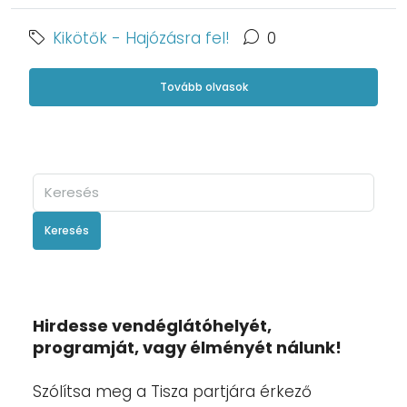
Kikötők - Hajózásra fel!
0
Tovább olvasok
Keresés
Hirdesse vendéglátóhelyét,
programját, vagy élményét nálunk!
Szólítsa meg a Tisza partjára érkező