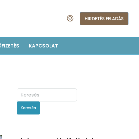
HIRDETÉS FELADÁS
ŐFIZETÉS
KAPCSOLAT
Keresés