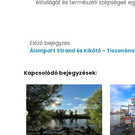
élővilágát és természeti szépségeit eg
Előző bejegyzés
Álompart Strand és Kikötő – Tiszanána
Kapcsolódó bejegyzések: