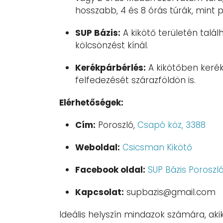
hosszabb, 4 és 8 órás túrák, mint p
SUP Bázis:
A kikötő területén talál
kölcsönzést kínál.
Kerékpárbérlés:
A kikötőben kerék
felfedezését szárazföldön is.
Elérhetőségek:
Cím:
Poroszló,
Csapó köz, 3388
Weboldal:
Csicsman Kikötő
Facebook oldal:
SUP Bázis Poroszl
Kapcsolat:
supbazis@gmail.com
Ideális helyszín mindazok számára, aki