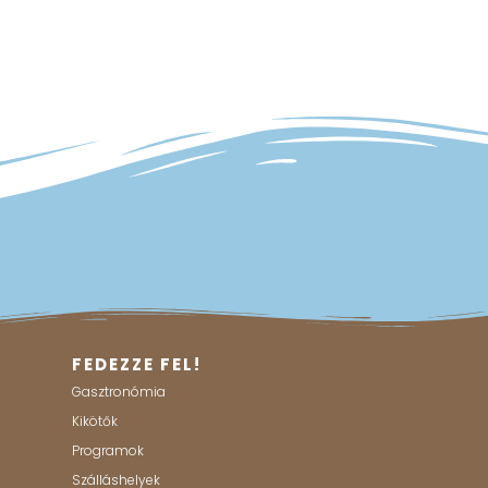
FEDEZZE FEL!
Gasztronómia
Kikötők
Programok
Szálláshelyek