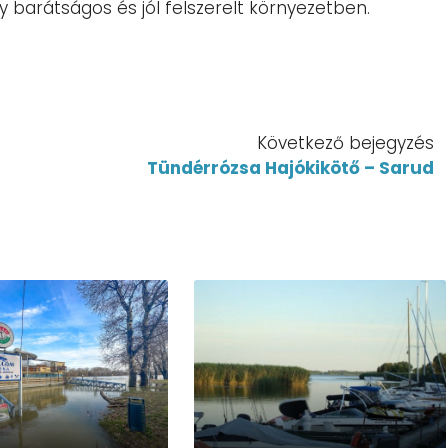
y barátságos és jól felszerelt környezetben.
Következő bejegyzés
Tündérrózsa Hajókikötő – Sarud