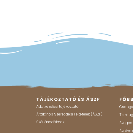
TÁJÉKOZTATÓ ÉS ÁSZF
FŐB
Adatkezelési tájékoztató
Csongr
Általános Szerződési Feltételek (ÁSZF)
Tiszau
Szállásadóknak
Szeged
Szolno