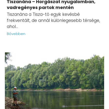
Tiszanána – Horgászat nyugalomban,
vadregényes partok mentén
Tiszanána a Tisza-tó egyik kevésbé
frekventált, de annál különlegesebb térsége,
ahol...
Bővebben