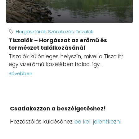
Horgásztúrák
,
Szórakozás
,
Tiszalök
Tiszalök – Horgászat az erőmű és
természet találkozásánál
Tiszalök különleges helyszín, mivel a Tisza itt
egy vízerőmű közelében halad, így...
Bővebben
Csatlakozzon a beszélgetéshez!
Hozzászólás küldéséhez
be kell jelentkezni
.