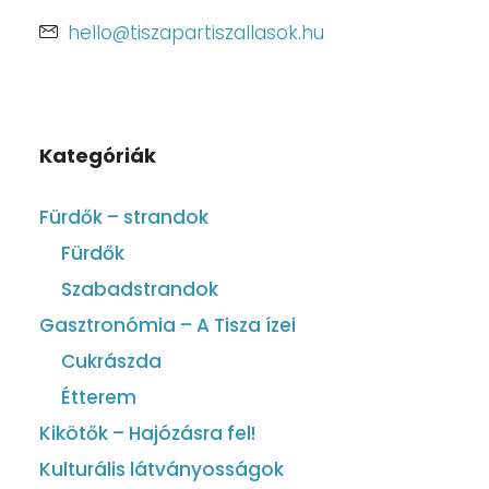
hello@tiszapartiszallasok.hu
Kategóriák
Fürdők – strandok
Fürdők
Szabadstrandok
Gasztronómia – A Tisza ízei
Cukrászda
Étterem
Kikötők – Hajózásra fel!
Kulturális látványosságok