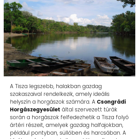
A Tisza legszebb, halakban gazdag
szakaszaival rendelkezik, amely ideális
helyszín a horgászok számára. A
Csongrádi
Horgászegyesület
által szervezett túrák
során a horgászok felfedezhetik a Tisza folyó
ártéri részeit, amelyek gazdag halfajokban,
például pontyban, süllőben és harcsában. A