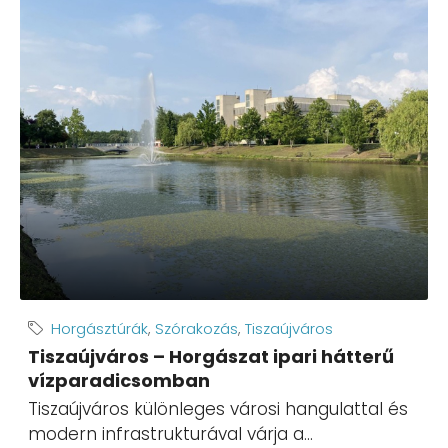
Horgásztúrák
,
Szórakozás
,
Tiszaújváros
Tiszaújváros – Horgászat ipari hátterű
vízparadicsomban
Tiszaújváros különleges városi hangulattal és
modern infrastrukturával várja a...