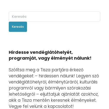
Keresés
Hirdesse vendéglátóhelyét,
programját, vagy élményét nálunk!
Szólítsa meg a Tisza partjára érkező
vendégeket – hirdessen nálunk! Legyen szó
vendéglátóhelyről, élménytúráról, kulturális
programról vagy bármilyen szórakozási
lehetőségről – eljuttatjuk ajánlatát azokhoz,
akik a Tisza mentén keresnek élményeket.
Vegye fel velünk a kapcsolatot!