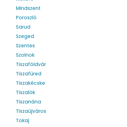
Mindszent
Poroszló
Sarud
Szeged
Szentes
Szolnok
Tiszaföldvár
Tiszafüred
Tiszakécske
Tiszalök
Tiszanána
Tiszaújváros
Tokaj