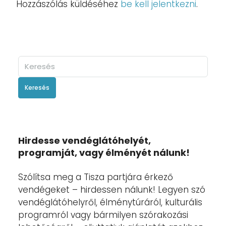
Hozzászólás küldéséhez
be kell jelentkezni
.
Keresés
Hirdesse vendéglátóhelyét,
programját, vagy élményét nálunk!
Szólítsa meg a Tisza partjára érkező
vendégeket – hirdessen nálunk! Legyen szó
vendéglátóhelyről, élménytúráról, kulturális
programról vagy bármilyen szórakozási