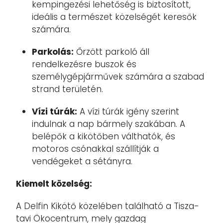
kempingezési lehetőség is biztosított,
ideális a természet közelségét keresők
számára.
Parkolás:
Őrzött parkoló áll
rendelkezésre buszok és
személygépjárművek számára a szabad
strand területén.
Vízi túrák:
A vízi túrák igény szerint
indulnak a nap bármely szakában. A
belépők a kikötőben válthatók, és
motoros csónakkal szállítják a
vendégeket a sétányra.
Kiemelt közelség:
A Delfin Kikötő közelében található a Tisza-
tavi Ökocentrum, mely gazdag