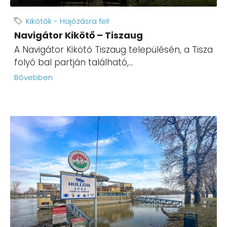
Kikötők - Hajózásra fel!
Navigátor Kikötő – Tiszaug
A Navigátor Kikötő Tiszaug településén, a Tisza
folyó bal partján található,...
Bővebben