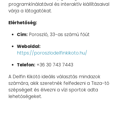
programkínálatával és interaktív kiállításaival
várja a látogatókat.
Elérhetőség:
Cím:
Poroszló, 33-as számú főút
Weboldal:
https://poroszlodelfinkikoto.hu/
Telefon:
+36 30 743 7443
A Delfin Kikötő ideális választás mindazok
számára, akik szeretnék felfedezni a Tisza-tó
szépségeit és élvezni a vízi sportok adta
lehetőségeket.