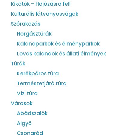
Kikötők – Hajózásra fel!
Kulturális látványosságok
Szórakozás
Horgásztúrák
Kalandparkok és élményparkok
Lovas kalandok és állati élmények
Túrák
Kerékpáros túra
Természetjáró túra
Vízi túra
Városok
Abádszalók
Algyő
Csongrád