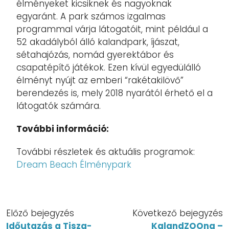
élményeket kicsiknek és nagyoknak
egyaránt.
A park számos izgalmas
programmal várja látogatóit, mint például a
52 akadályból álló kalandpark, íjászat,
sétahajózás, nomád gyerektábor és
csapatépítő játékok.
Ezen kívül egyedülálló
élményt nyújt az emberi “rakétakilövő”
berendezés is, mely 2018 nyarától érhető el a
látogatók számára.
További információ:
További részletek és aktuális programok:
Dream Beach Élménypark
Előző bejegyzés
Következő bejegyzés
Időutazás a Tisza-
KalandZOOna –