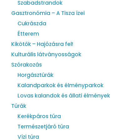
Szabadstrandok
Gasztronómia – A Tisza ízei
Cukrászda
Étterem
Kikötők – Hajózásra fel!
Kulturális látványosságok
Szórakozás
Horgásztúrák
Kalandparkok és élményparkok
Lovas kalandok és állati élmények
Túrák
Kerékpáros túra
Természetjáró túra
Vízi túra