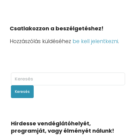
Csatlakozzon a beszélgetéshez!
Hozzászólás küldéséhez
be kell jelentkezni
.
Keresés
Hirdesse vendéglátóhelyét,
programját, vagy élményét nálunk!