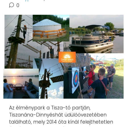
0
Az élménypark a Tisza-tó partján,
Tiszanána-Dinnyéshát üdülőövezetében
található, mely 2014 óta kínál felejthetetlen