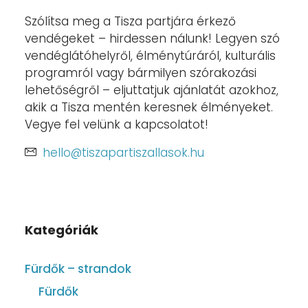
Szólítsa meg a Tisza partjára érkező
vendégeket – hirdessen nálunk! Legyen szó
vendéglátóhelyről, élménytúráról, kulturális
programról vagy bármilyen szórakozási
lehetőségről – eljuttatjuk ajánlatát azokhoz,
akik a Tisza mentén keresnek élményeket.
Vegye fel velünk a kapcsolatot!
hello@tiszapartiszallasok.hu
Kategóriák
Fürdők – strandok
Fürdők