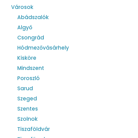
Városok
Abádszalók
Algyő
Csongrád
Hódmezővásárhely
Kisköre
Mindszent
Poroszló
Sarud
Szeged
Szentes
Szolnok
Tiszaföldvár