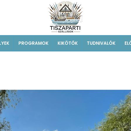
LYEK
PROGRAMOK
KIKÖTŐK
TUDNIVALÓK
EL