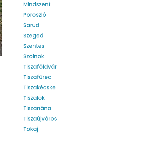
Mindszent
Poroszló
Sarud
Szeged
Szentes
Szolnok
Tiszaföldvár
Tiszafüred
Tiszakécske
Tiszalök
Tiszanána
Tiszaújváros
Tokaj