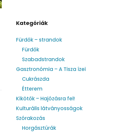
Kategóriák
Fürdők – strandok
Fürdők
Szabadstrandok
Gasztronómia – A Tisza ízei
Cukrászda
Étterem
Kikötők – Hajózásra fel!
Kulturális látványosságok
Szórakozás
Horgásztúrák