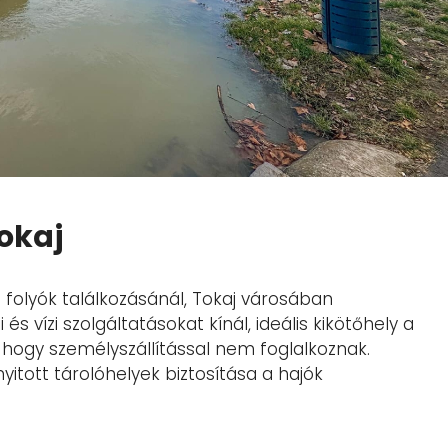
Tokaj
g folyók találkozásánál, Tokaj városában
 és vízi szolgáltatásokat kínál, ideális kikötőhely a
hogy személyszállítással nem foglalkoznak.
nyitott tárolóhelyek biztosítása a hajók