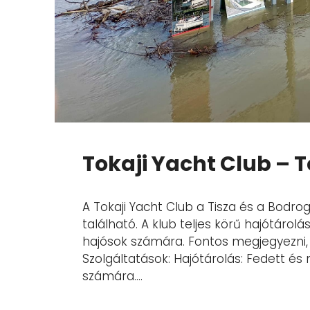
Tokaji Yacht Club – 
A Tokaji Yacht Club a Tisza és a Bodro
található. A klub teljes körű hajótárolási
hajósok számára. Fontos megjegyezni, 
Szolgáltatások: Hajótárolás: Fedett és 
számára....