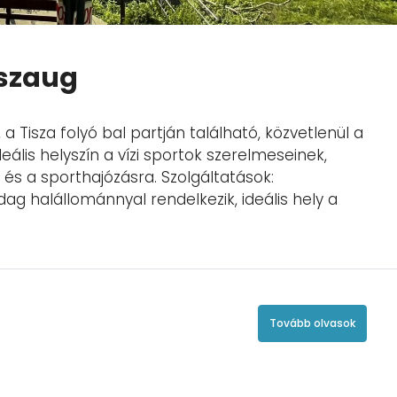
iszaug
a Tisza folyó bal partján található, közvetlenül a
ideális helyszín a vízi sportok szerelmeseinek,
 és a sporthajózásra. Szolgáltatások:
ag halállománnyal rendelkezik, ideális hely a
Tovább olvasok