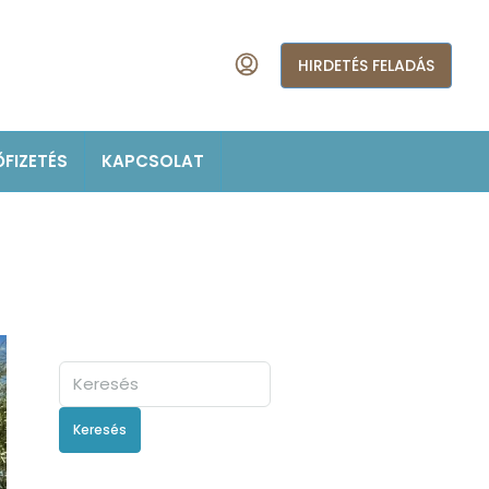
HIRDETÉS FELADÁS
ŐFIZETÉS
KAPCSOLAT
Keresés