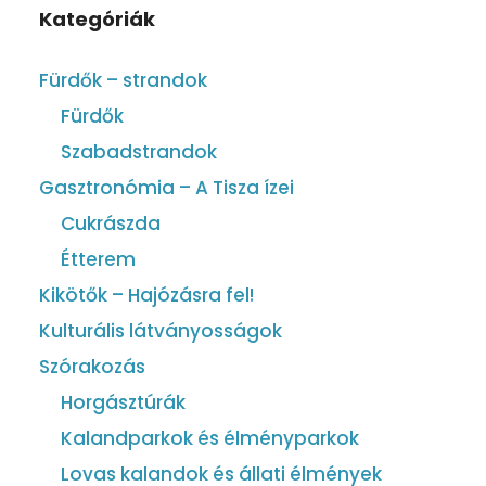
Kategóriák
Fürdők – strandok
Fürdők
Szabadstrandok
Gasztronómia – A Tisza ízei
Cukrászda
Étterem
Kikötők – Hajózásra fel!
Kulturális látványosságok
Szórakozás
Horgásztúrák
Kalandparkok és élményparkok
Lovas kalandok és állati élmények