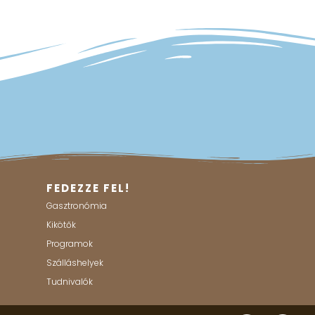
FEDEZZE FEL!
Gasztronómia
Kikötők
Programok
Szálláshelyek
Tudnivalók