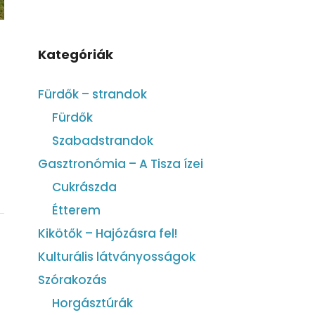
Kategóriák
Fürdők – strandok
Fürdők
Szabadstrandok
Gasztronómia – A Tisza ízei
Cukrászda
Étterem
Kikötők – Hajózásra fel!
Kulturális látványosságok
Szórakozás
Horgásztúrák