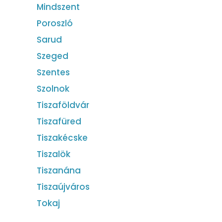
Mindszent
Poroszló
Sarud
Szeged
Szentes
Szolnok
Tiszaföldvár
Tiszafüred
Tiszakécske
Tiszalök
Tiszanána
Tiszaújváros
Tokaj