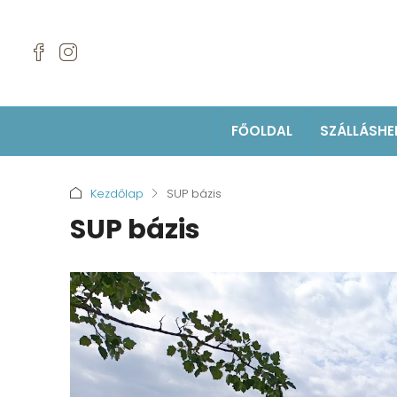
FŐOLDAL
SZÁLLÁSHE
Kezdőlap
SUP bázis
SUP bázis