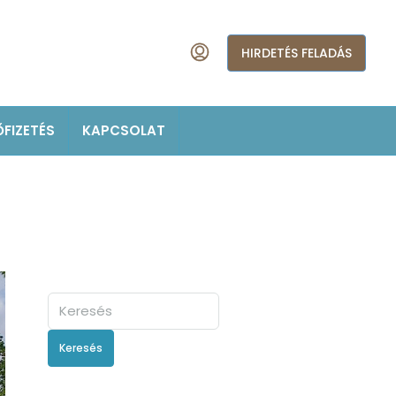
HIRDETÉS FELADÁS
ŐFIZETÉS
KAPCSOLAT
Keresés