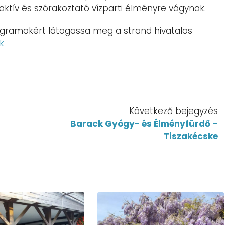
aktív és szórakoztató vízparti élményre vágynak.
rogramokért látogassa meg a strand hivatalos
k
Következő bejegyzés
Barack Gyógy- és Élményfürdő –
Tiszakécske