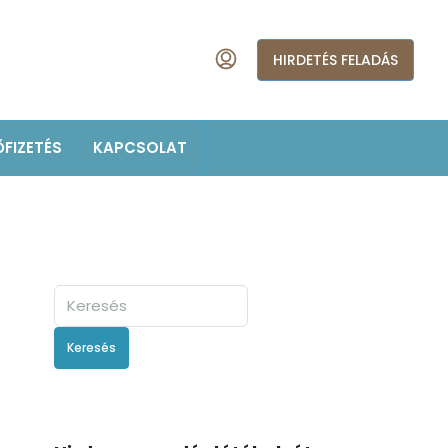
HIRDETÉS FELADÁS
ŐFIZETÉS
KAPCSOLAT
Keresés