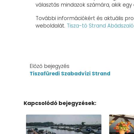
választás mindazok számára, akik egy 
További információkért és aktuális p
weboldalát.
Tisza-tó Strand Abádszaló
Előző bejegyzés
Tiszafüredi Szabadvízi Strand
Kapcsolódó bejegyzések: