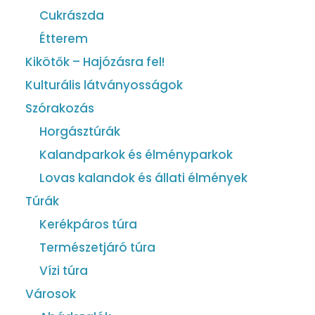
Cukrászda
Étterem
Kikötők – Hajózásra fel!
Kulturális látványosságok
Szórakozás
Horgásztúrák
Kalandparkok és élményparkok
Lovas kalandok és állati élmények
Túrák
Kerékpáros túra
Természetjáró túra
Vízi túra
Városok