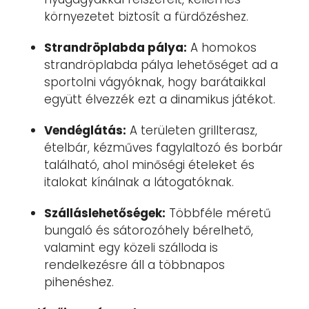
környezetet biztosít a fürdőzéshez.
Strandröplabda pálya:
A homokos
strandröplabda pálya lehetőséget ad a
sportolni vágyóknak, hogy barátaikkal
együtt élvezzék ezt a dinamikus játékot.
Vendéglátás:
A területen grillterasz,
ételbár, kézműves fagylaltozó és borbár
található, ahol minőségi ételeket és
italokat kínálnak a látogatóknak.
Szálláslehetőségek:
Többféle méretű
bungaló és sátorozóhely bérelhető,
valamint egy közeli szálloda is
rendelkezésre áll a többnapos
pihenéshez.