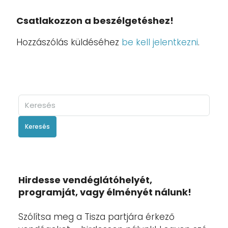
Csatlakozzon a beszélgetéshez!
Hozzászólás küldéséhez
be kell jelentkezni
.
Keresés
Hirdesse vendéglátóhelyét,
programját, vagy élményét nálunk!
Szólítsa meg a Tisza partjára érkező