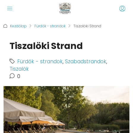
Kezdőlap
Fürdők - strandok
Tiszalöki Strand
Tiszalöki Strand
Fürdők - strandok
,
Szabadstrandok
,
Tiszalök
0