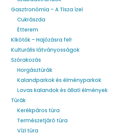
Gasztronómia – A Tisza ízei
Cukrászda
Étterem
Kikötők – Hajózásra fel!
Kulturális látványosságok
Szórakozás
Horgásztúrák
Kalandparkok és élményparkok
Lovas kalandok és állati élmények
Túrák
Kerékpáros túra
Természetjáró túra
Vízi túra