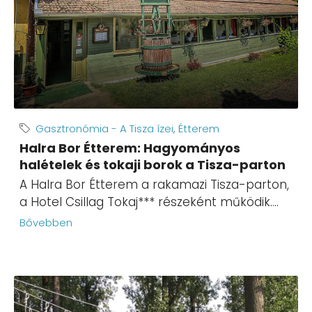
Gasztronómia - A Tisza ízei
,
Étterem
Halra Bor Étterem: Hagyományos
halételek és tokaji borok a Tisza-parton
A Halra Bor Étterem a rakamazi Tisza-parton,
a Hotel Csillag Tokaj*** részeként működik....
Bővebben