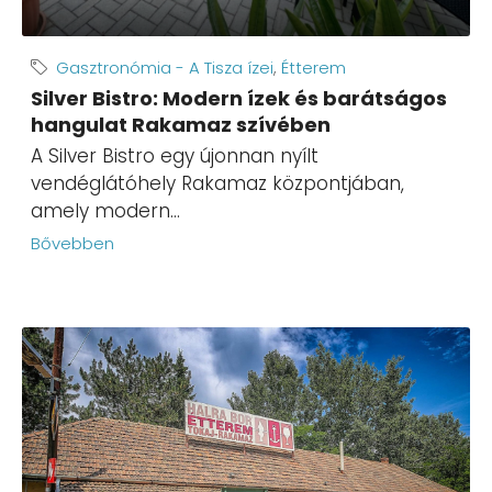
Gasztronómia - A Tisza ízei
,
Étterem
Silver Bistro: Modern ízek és barátságos
hangulat Rakamaz szívében
A Silver Bistro egy újonnan nyílt
vendéglátóhely Rakamaz központjában,
amely modern...
Bővebben