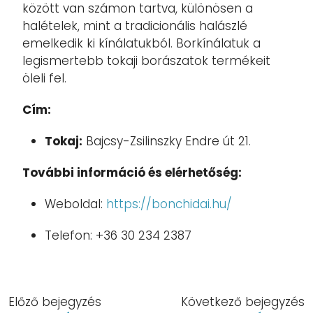
között van számon tartva, különösen a
halételek, mint a tradicionális halászlé
emelkedik ki kínálatukból.
Borkínálatuk a
legismertebb tokaji borászatok termékeit
öleli fel.
Cím:
Tokaj:
Bajcsy-Zsilinszky Endre út 21.
További információ és elérhetőség:
Weboldal:
https://bonchidai.hu/
Telefon:
+36 30 234 2387
Előző bejegyzés
Következő bejegyzés