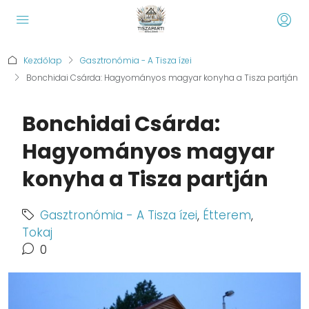
Kezdőlap
Gasztronómia - A Tisza ízei
Bonchidai Csárda: Hagyományos magyar konyha a Tisza partján
Bonchidai Csárda:
Hagyományos magyar
konyha a Tisza partján
Gasztronómia - A Tisza ízei
,
Étterem
,
Tokaj
0