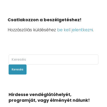
Csatlakozzon a beszélgetéshez!
Hozzászólás küldéséhez
be kell jelentkezni
.
Keresés
Hirdesse vendéglátóhelyét,
programját, vagy élményét nálunk!