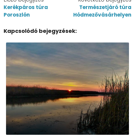
Kerékpáros túra
Természetjáró túra
Poroszlón
Hódmezővásárhelyen
Kapcsolódó bejegyzések: