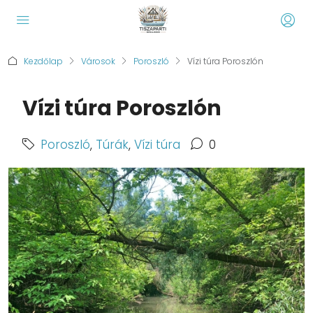
Kezdőlap
Városok
Poroszló
Vízi túra Poroszlón
Vízi túra Poroszlón
Poroszló
,
Túrák
,
Vízi túra
0