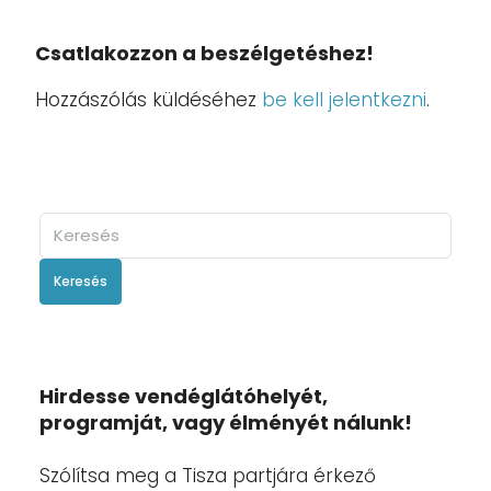
Csatlakozzon a beszélgetéshez!
Hozzászólás küldéséhez
be kell jelentkezni
.
Keresés
Hirdesse vendéglátóhelyét,
programját, vagy élményét nálunk!
Szólítsa meg a Tisza partjára érkező