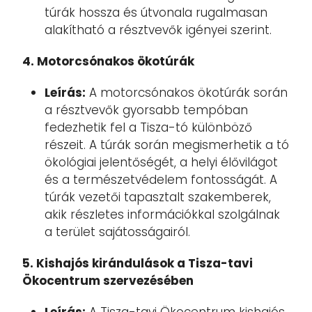
túrák hossza és útvonala rugalmasan
alakítható a résztvevők igényei szerint.
4. Motorcsónakos ökotúrák
Leírás:
A motorcsónakos ökotúrák során
a résztvevők gyorsabb tempóban
fedezhetik fel a Tisza-tó különböző
részeit. A túrák során megismerhetik a tó
ökológiai jelentőségét, a helyi élővilágot
és a természetvédelem fontosságát. A
túrák vezetői tapasztalt szakemberek,
akik részletes információkkal szolgálnak
a terület sajátosságairól.
5. Kishajós kirándulások a Tisza-tavi
Ökocentrum szervezésében