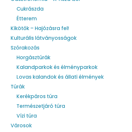
Cukrászda
Étterem
Kikötők – Hajózásra fel!
Kulturális látványosságok
Szórakozás
Horgásztúrák
Kalandparkok és élményparkok
Lovas kalandok és állati élmények
Túrák
Kerékpáros túra
Természetjáró túra
Vízi túra
Városok