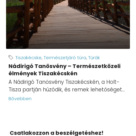
Tiszakécske
,
Természetjáró túra
,
Túrák
Nádirigó Tanösvény – Természetközeli
élmények Tiszakécskén
A Nádirigó Tanösvény Tiszakécskén, a Holt-
Tisza partján húzódik, és remek lehetőséget...
Bővebben
Csatlakozzon a beszélgetéshez!