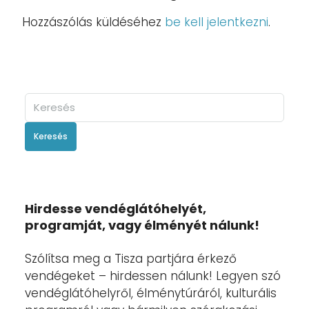
Hozzászólás küldéséhez
be kell jelentkezni
.
Keresés
Hirdesse vendéglátóhelyét,
programját, vagy élményét nálunk!
Szólítsa meg a Tisza partjára érkező
vendégeket – hirdessen nálunk! Legyen szó
vendéglátóhelyről, élménytúráról, kulturális