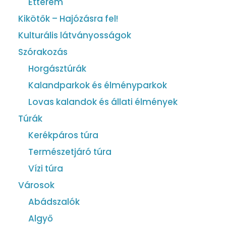
Étterem
Kikötők – Hajózásra fel!
Kulturális látványosságok
Szórakozás
Horgásztúrák
Kalandparkok és élményparkok
Lovas kalandok és állati élmények
Túrák
Kerékpáros túra
Természetjáró túra
Vízi túra
Városok
Abádszalók
Algyő