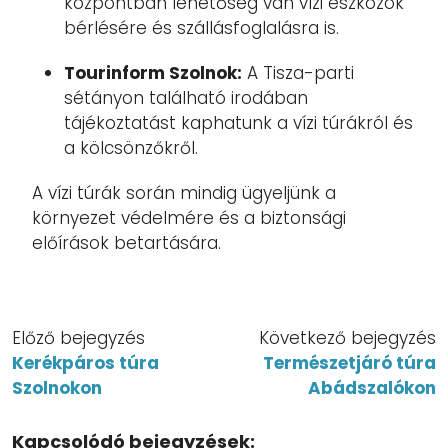
központban lehetőség van vízi eszközök
bérlésére és szállásfoglalásra is.
Tourinform Szolnok:
A Tisza-parti
sétányon található irodában
tájékoztatást kaphatunk a vízi túrákról és
a kölcsönzőkről.
A vízi túrák során mindig ügyeljünk a
környezet védelmére és a biztonsági
előírások betartására.
Előző bejegyzés
Következő bejegyzés
Kerékpáros túra
Természetjáró túra
Szolnokon
Abádszalókon
Kapcsolódó bejegyzések: