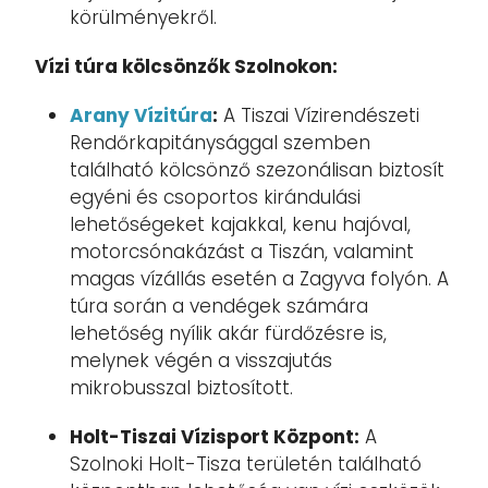
körülményekről.
Vízi túra kölcsönzők Szolnokon:
Arany Vízitúra
:
A Tiszai Vízirendészeti
Rendőrkapitánysággal szemben
található kölcsönző szezonálisan biztosít
egyéni és csoportos kirándulási
lehetőségeket kajakkal, kenu hajóval,
motorcsónakázást a Tiszán, valamint
magas vízállás esetén a Zagyva folyón. A
túra során a vendégek számára
lehetőség nyílik akár fürdőzésre is,
melynek végén a visszajutás
mikrobusszal biztosított.
Holt-Tiszai Vízisport Központ:
A
Szolnoki Holt-Tisza területén található