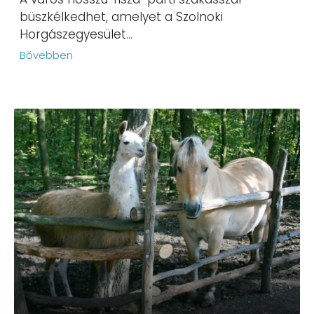
büszkélkedhet, amelyet a Szolnoki
Horgászegyesület...
Bővebben