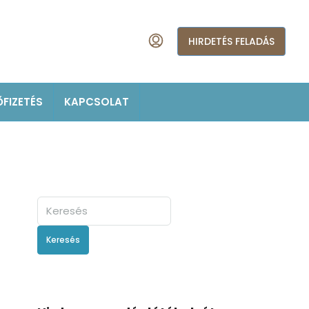
HIRDETÉS FELADÁS
ŐFIZETÉS
KAPCSOLAT
Keresés