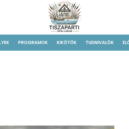
LYEK
PROGRAMOK
KIKÖTŐK
TUDNIVALÓK
EL