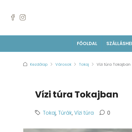
FŐOLDAL
SZÁLLÁSHE
Kezdőlap
Városok
Tokaj
Vízi túra Tokajban
Vízi túra Tokajban
Tokaj
,
Túrák
,
Vízi túra
0