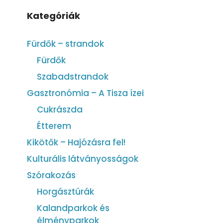
Kategóriák
Fürdők – strandok
Fürdők
Szabadstrandok
Gasztronómia – A Tisza ízei
Cukrászda
Étterem
Kikötők – Hajózásra fel!
Kulturális látványosságok
Szórakozás
Horgásztúrák
Kalandparkok és
élményparkok