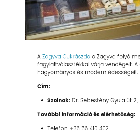
A
Zagyva Cukrászda
a Zagyva folyó mel
fagylaltválasztékkal várja vendégeit.
A 
hagyományos és modern édességeit.
Cím:
Szolnok:
Dr. Sebestény Gyula út 2.,
További információ és elérhetőség:
Telefon:
+36 56 410 402