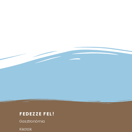
FEDEZZE FEL!
Gasztronómia
Kikötők