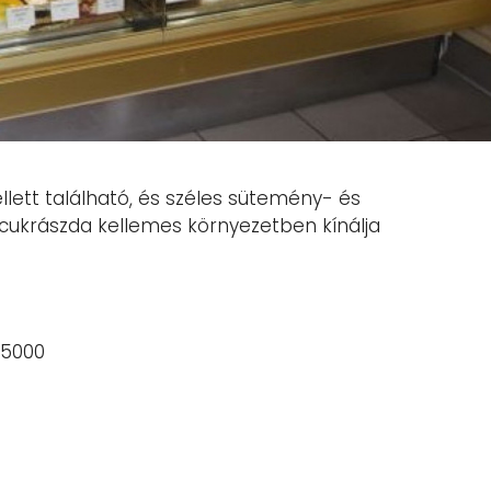
lett található, és széles sütemény- és
cukrászda kellemes környezetben kínálja
 5000