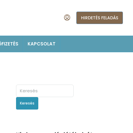
HIRDETÉS FELADÁS
ŐFIZETÉS
KAPCSOLAT
Keresés