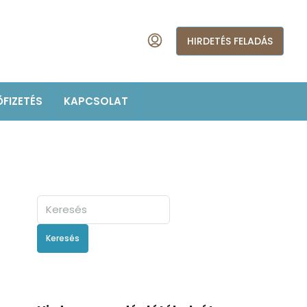
HIRDETÉS FELADÁS
ŐFIZETÉS
KAPCSOLAT
Keresés