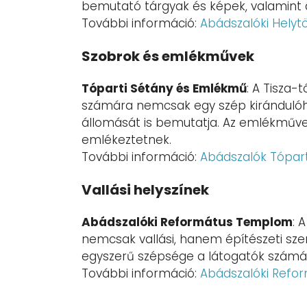
bemutató tárgyak és képek, valamint a
További információ:
Abádszalóki Helyt
Szobrok és emlékművek
Tóparti Sétány és Emlékmű
: A Tisza-
számára nemcsak egy szép kirándulóh
állomását is bemutatja. Az emlékművek
emlékeztetnek.
További információ:
Abádszalók Tópar
Vallási helyszínek
Abádszalóki Református Templom
: 
nemcsak vallási, hanem építészeti sz
egyszerű szépsége a látogatók számára
További információ:
Abádszalóki Ref