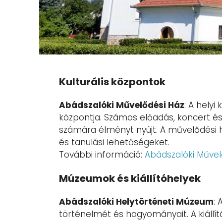
Kulturális központok
Abádszalóki Művelődési Ház
: A helyi
központja. Számos előadás, koncert é
számára élményt nyújt. A művelődési 
és tanulási lehetőségeket.
További információ:
Abádszalóki Művel
Múzeumok és kiállítóhelyek
Abádszalóki Helytörténeti Múzeum
:
történelmét és hagyományait. A kiállít