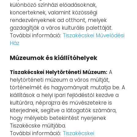
különböző színházi előadásoknak,
koncerteknek, valamint közösségi
rendezvényeknek ad otthont, melyek
gazdagítják a város kulturális palettáját.
További információ:
Tiszakécskei Művelődési
Ház
Múzeumok és kiállítóhelyek
Tiszakécskei Helytörténeti Múzeum:
A
helytörténeti múzeum a város múltját,
történelmét és hagyományait mutatja be. A
kiállítások a helyi ipari fejlődéstől kezdve a
kultúrára, néprajzra és művészetekre is
kiterjednek, segítve a látogatók számára,
hogy mélyebb betekintést nyerjenek
Tiszakécske múltjába.
További információ:
Tiszakécskei