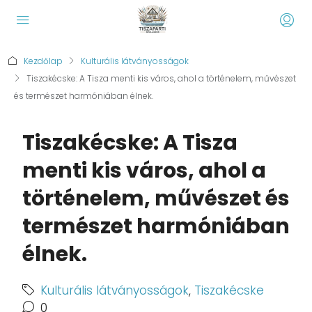
Kezdőlap
Kulturális látványosságok
Tiszakécske: A Tisza menti kis város, ahol a történelem, művészet
és természet harmóniában élnek.
Tiszakécske: A Tisza
menti kis város, ahol a
történelem, művészet és
természet harmóniában
élnek.
Kulturális látványosságok
,
Tiszakécske
0