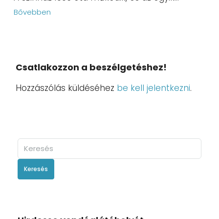
Bővebben
Csatlakozzon a beszélgetéshez!
Hozzászólás küldéséhez
be kell jelentkezni
.
Keresés