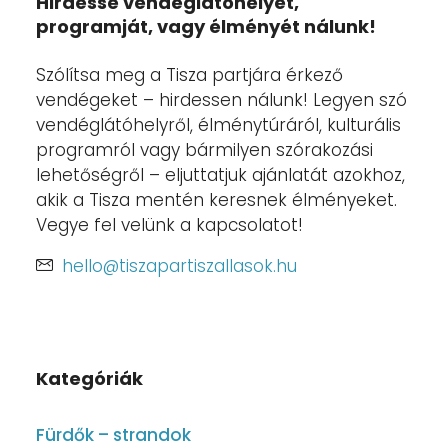
Hirdesse vendéglátóhelyét,
programját, vagy élményét nálunk!
Szólítsa meg a Tisza partjára érkező
vendégeket – hirdessen nálunk! Legyen szó
vendéglátóhelyről, élménytúráról, kulturális
programról vagy bármilyen szórakozási
lehetőségről – eljuttatjuk ajánlatát azokhoz,
akik a Tisza mentén keresnek élményeket.
Vegye fel velünk a kapcsolatot!
hello@tiszapartiszallasok.hu
Kategóriák
Fürdők – strandok