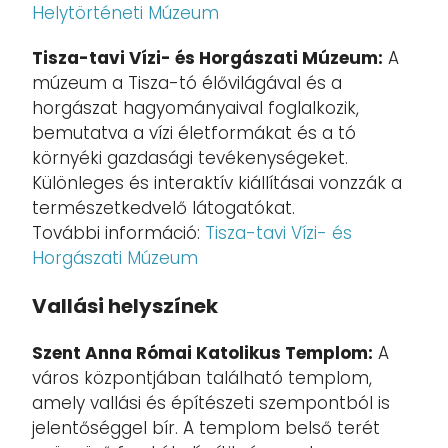
Helytörténeti Múzeum
Tisza-tavi Vízi- és Horgászati Múzeum:
A
múzeum a Tisza-tó élővilágával és a
horgászat hagyományaival foglalkozik,
bemutatva a vízi életformákat és a tó
környéki gazdasági tevékenységeket.
Különleges és interaktív kiállításai vonzzák a
természetkedvelő látogatókat.
További információ:
Tisza-tavi Vízi- és
Horgászati Múzeum
Vallási helyszínek
Szent Anna Római Katolikus Templom:
A
város központjában található templom,
amely vallási és építészeti szempontból is
jelentőséggel bír. A templom belső terét