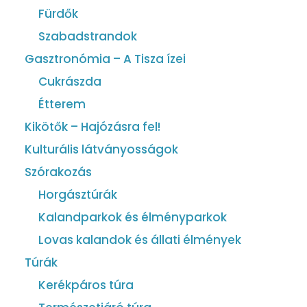
Fürdők
Szabadstrandok
Gasztronómia – A Tisza ízei
Cukrászda
Étterem
Kikötők – Hajózásra fel!
Kulturális látványosságok
Szórakozás
Horgásztúrák
Kalandparkok és élményparkok
Lovas kalandok és állati élmények
Túrák
Kerékpáros túra