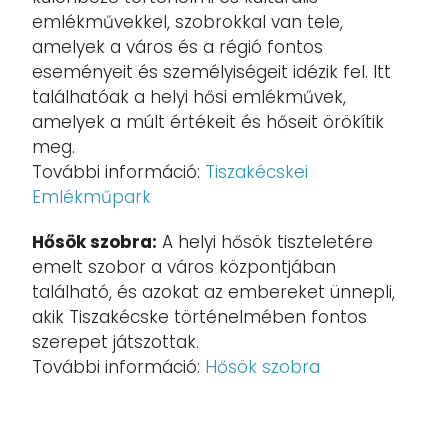
emlékművekkel, szobrokkal van tele,
amelyek a város és a régió fontos
eseményeit és személyiségeit idézik fel. Itt
találhatóak a helyi hősi emlékművek,
amelyek a múlt értékeit és hőseit örökítik
meg.
További információ:
Tiszakécskei
Emlékműpark
Hősök szobra:
A helyi hősök tiszteletére
emelt szobor a város központjában
található, és azokat az embereket ünnepli,
akik Tiszakécske történelmében fontos
szerepet játszottak.
További információ:
Hősök szobra