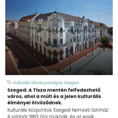
Kulturális látványosságok
,
Szeged
Szeged: A Tisza mentén felfedezhető
város, ahol a múlt és a jelen kulturális
élményei ötvöződnek.
Kulturális központok Szegedi Nemzeti Színház:
A színház 1883 óta működik, és az egyik...