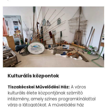
Kulturális központok
Tiszakécskei Művelődési Ház:
A város
kulturális élete központjának számító
intézmény, amely színes programkínálattal
várja a látogatókat. A művelődési ház