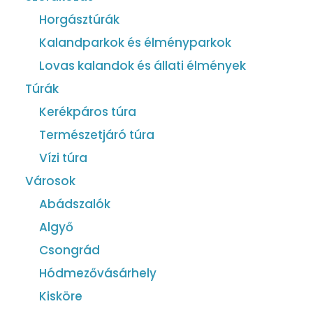
Horgásztúrák
Kalandparkok és élményparkok
Lovas kalandok és állati élmények
Túrák
Kerékpáros túra
Természetjáró túra
Vízi túra
Városok
Abádszalók
Algyő
Csongrád
Hódmezővásárhely
Kisköre