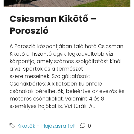
Csicsman Kikötő –
Poroszló
A Poroszló központjában található Csicsman
Kikötő a Tisza-tó egyik legkedveltebb vízi
központja, amely számos szolgáltatást kínál
a vízi sportok és a természet
szerelmeseinek. Szolgáltatások:
Csónakbérlés: A kikötőben különféle
csónakok bérelhetők, beleértve az evezős és
motoros csónakokat, valamint 4 és 8
személyes hajókat is. Vízi túrák: A...
Kikötők - Hajózásra fel!
0