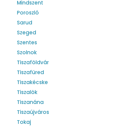
Mindszent
Poroszló
Sarud
Szeged
Szentes
Szolnok
Tiszaföldvár
Tiszafüred
Tiszakécske
Tiszalök
Tiszanána
Tiszaújváros
Tokaj