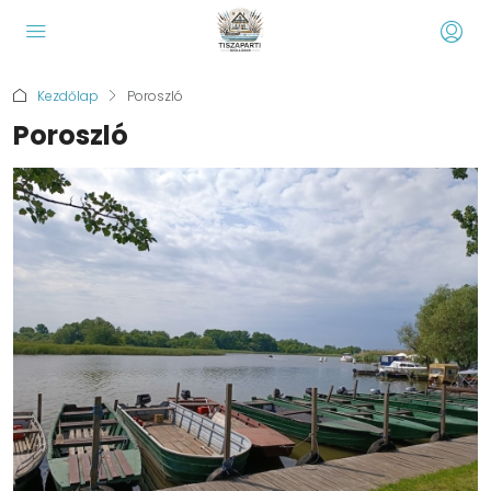
Kezdőlap
Poroszló
Poroszló