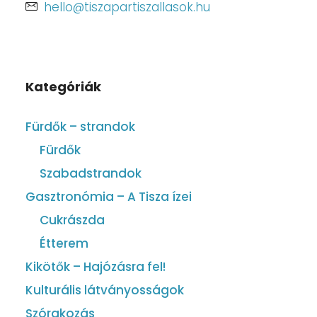
hello@tiszapartiszallasok.hu
Kategóriák
Fürdők – strandok
Fürdők
Szabadstrandok
Gasztronómia – A Tisza ízei
Cukrászda
Étterem
Kikötők – Hajózásra fel!
Kulturális látványosságok
Szórakozás