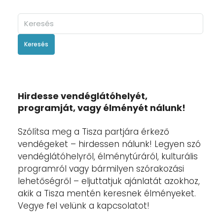
Keresés
Hirdesse vendéglátóhelyét,
programját, vagy élményét nálunk!
Szólítsa meg a Tisza partjára érkező
vendégeket – hirdessen nálunk! Legyen szó
vendéglátóhelyről, élménytúráról, kulturális
programról vagy bármilyen szórakozási
lehetőségről – eljuttatjuk ajánlatát azokhoz,
akik a Tisza mentén keresnek élményeket.
Vegye fel velünk a kapcsolatot!