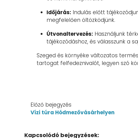
Időjárás:
Indulás előtt tájékozódjun
megfelelően öltözködjünk.
Útvonaltervezés:
Használjunk térk
tájékozódáshoz, és válasszunk a sa
Szeged és környéke változatos termés
tartogat felfedeznivalót, legyen szó k
Előző bejegyzés
Vízi túra Hódmezővásárhelyen
Kapcsolódó bejegyzések: