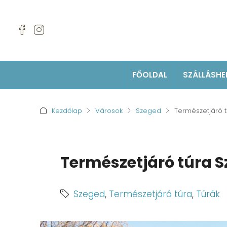
FŐOLDAL
SZÁLLÁSHE
Kezdőlap
Városok
Szeged
Természetjáró 
Természetjáró túra 
Szeged
,
Természetjáró túra
,
Túrák