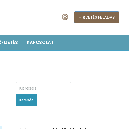
HIRDETÉS FELADÁS
ŐFIZETÉS
KAPCSOLAT
Keresés