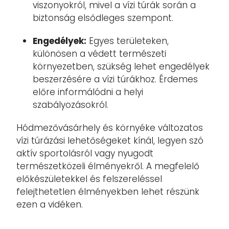
viszonyokról, mivel a vízi túrák során a
biztonság elsődleges szempont.
Engedélyek:
Egyes területeken,
különösen a védett természeti
környezetben, szükség lehet engedélyek
beszerzésére a vízi túrákhoz. Érdemes
előre informálódni a helyi
szabályozásokról.
Hódmezővásárhely és környéke változatos
vízi túrázási lehetőségeket kínál, legyen szó
aktív sportolásról vagy nyugodt
természetközeli élményekről. A megfelelő
előkészületekkel és felszereléssel
felejthetetlen élményekben lehet részünk
ezen a vidéken.