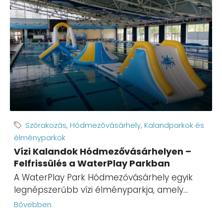
Szórakozás
,
Hódmezővásárhely
,
Kalandparkok és
élményparkok
Vízi Kalandok Hódmezővásárhelyen –
Felfrissülés a WaterPlay Parkban
A WaterPlay Park Hódmezővásárhely egyik
legnépszerűbb vízi élményparkja, amely...
Bővebben