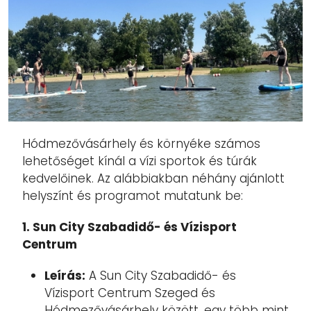
Hódmezővásárhely és környéke számos
lehetőséget kínál a vízi sportok és túrák
kedvelőinek. Az alábbiakban néhány ajánlott
helyszínt és programot mutatunk be:
1. Sun City Szabadidő- és Vízisport
Centrum
Leírás:
A Sun City Szabadidő- és
Vízisport Centrum Szeged és
Hódmezővásárhely között, egy több mint