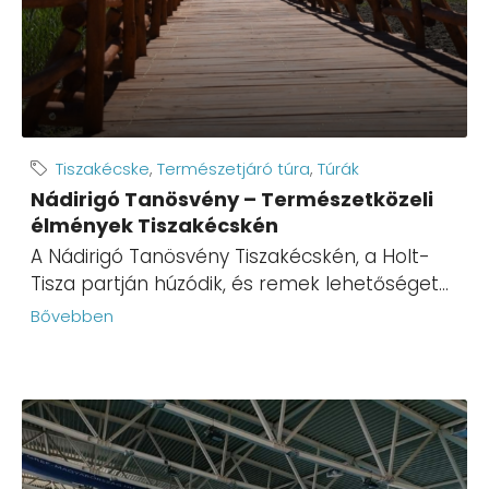
Tiszakécske
,
Természetjáró túra
,
Túrák
Nádirigó Tanösvény – Természetközeli
élmények Tiszakécskén
A Nádirigó Tanösvény Tiszakécskén, a Holt-
Tisza partján húzódik, és remek lehetőséget...
Bővebben