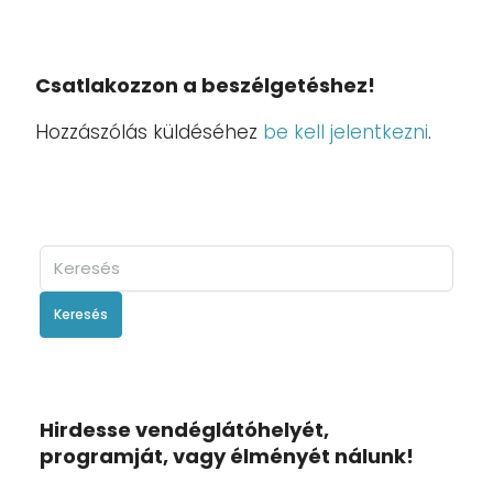
Csatlakozzon a beszélgetéshez!
Hozzászólás küldéséhez
be kell jelentkezni
.
Keresés
Hirdesse vendéglátóhelyét,
programját, vagy élményét nálunk!