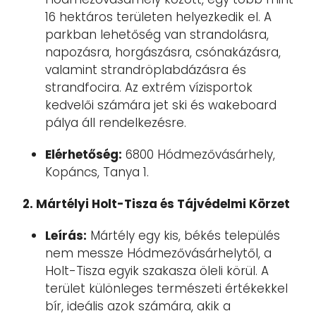
16 hektáros területen helyezkedik el. A
parkban lehetőség van strandolásra,
napozásra, horgászásra, csónakázásra,
valamint strandröplabdázásra és
strandfocira. Az extrém vízisportok
kedvelői számára jet ski és wakeboard
pálya áll rendelkezésre.
Elérhetőség:
6800 Hódmezővásárhely,
Kopáncs, Tanya 1.
2. Mártélyi Holt-Tisza és Tájvédelmi Körzet
Leírás:
Mártély egy kis, békés település
nem messze Hódmezővásárhelytől, a
Holt-Tisza egyik szakasza öleli körül. A
terület különleges természeti értékekkel
bír, ideális azok számára, akik a