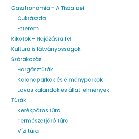
Gasztronómia – A Tisza ízei
Cukrászda
Étterem
Kikötők – Hajózásra fel!
Kulturális látványosságok
Szórakozás
Horgásztúrák
Kalandparkok és élményparkok
Lovas kalandok és állati élmények
Túrák
Kerékpáros túra
Természetjáró túra
Vízi túra