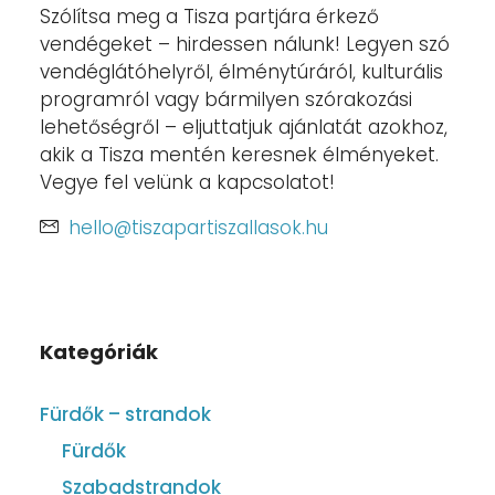
Szólítsa meg a Tisza partjára érkező
vendégeket – hirdessen nálunk! Legyen szó
vendéglátóhelyről, élménytúráról, kulturális
programról vagy bármilyen szórakozási
lehetőségről – eljuttatjuk ajánlatát azokhoz,
akik a Tisza mentén keresnek élményeket.
Vegye fel velünk a kapcsolatot!
hello@tiszapartiszallasok.hu
Kategóriák
Fürdők – strandok
Fürdők
Szabadstrandok